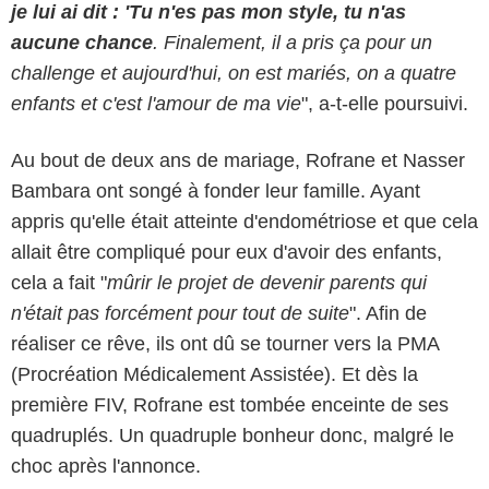
je lui ai dit : 'Tu n'es pas mon style, tu n'as
aucune chance
. Finalement, il a pris ça pour un
challenge et aujourd'hui, on est mariés, on a quatre
enfants et c'est l'amour de ma vie
", a-t-elle poursuivi.
Au bout de deux ans de mariage, Rofrane et Nasser
Bambara ont songé à fonder leur famille. Ayant
appris qu'elle était atteinte d'endométriose et que cela
allait être compliqué pour eux d'avoir des enfants,
cela a fait "
mûrir le projet de devenir parents qui
n'était pas forcément pour tout de suite
". Afin de
réaliser ce rêve, ils ont dû se tourner vers la PMA
(Procréation Médicalement Assistée). Et dès la
première FIV, Rofrane est tombée enceinte de ses
quadruplés. Un quadruple bonheur donc, malgré le
choc après l'annonce.