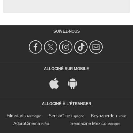
SUIVEZ-NOUS
ALLOCINÉ SUR MOBILE
ALLOCINÉ À L'ÉTRANGER
Filmstarts
SensaCine
Beyazperde
Allemagne
Espagne
Turquie
AdoroCinema
Sensacine México
Brésil
Mexique