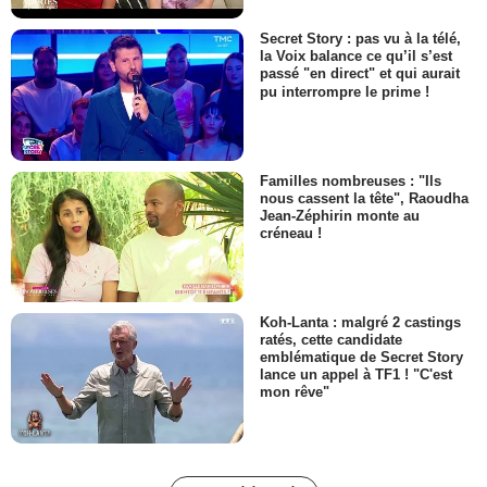
Secret Story : pas vu à la télé,
la Voix balance ce qu’il s’est
passé "en direct" et qui aurait
pu interrompre le prime !
Familles nombreuses : "Ils
nous cassent la tête", Raoudha
Jean-Zéphirin monte au
créneau !
Koh-Lanta : malgré 2 castings
ratés, cette candidate
emblématique de Secret Story
lance un appel à TF1 ! "C'est
mon rêve"