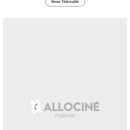
News Télérealité