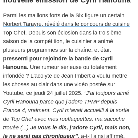
Parmi les maillons forts de la Six figure un certain
Norbert Tarayre, révélé dans le concours de cuisine
Top Chef.
Depuis son éclosion dans la troisième
saison de la compétition, le cuisinier a animé
plusieurs programmes sur la chaîne, et était
pressenti pour rejoindre la bande de Cyril
Hanouna.
Une rumeur sérieuse ou totalement
infondée ? L'acolyte de Jean Imbert a voulu mettre
les choses au clair dans une vidéo postée sur
Youtube, ce jeudi 24 juillet 2025.
"J’ai toujours aimé
Cyril Hanouna parce que j’adore TPMP depuis
France 4, vraiment. Cyril m’avait accueilli à la sortie
de Top Chef avec mes rouflaquettes, ma sacoche
trouée (...)
Je vous le dis, j’adore Cyril, mais non,
je ne serai pas chroniqueur"
,
a-t-il ainsi affirmé.