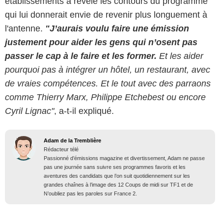
établissements a révélé les contours du programme
qui lui donnerait envie de revenir plus longuement à
l'antenne.
"J’aurais voulu faire une émission
justement pour aider les gens qui n’osent pas
passer le cap à le faire et les former.
Et les aider
pourquoi pas à intégrer un hôtel, un restaurant, avec
de vraies compétences. Et le tout avec des parraons
comme Thierry Marx, Philippe Etchebest ou encore
Cyril Lignac"
, a-t-il expliqué.
Adam de la Tremblière
Rédacteur télé
Passionné d’émissions magazine et divertissement, Adam ne passe
pas une journée sans suivre ses programmes favoris et les
aventures des candidats que l’on suit quotidiennement sur les
grandes chaînes à l’image des 12 Coups de midi sur TF1 et de
N’oubliez pas les paroles sur France 2.