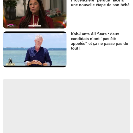
Provenchère "perdue" face à
une nouvelle étape de son bébé
Koh-Lanta All Stars : deux
candidats n’ont “pas été
appelés” et ça ne passe pas du
tout !