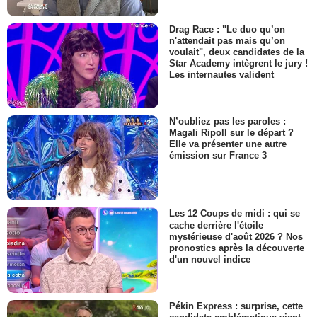
Drag Race : "Le duo qu’on
n'attendait pas mais qu’on
voulait", deux candidates de la
Star Academy intègrent le jury !
Les internautes valident
N’oubliez pas les paroles :
Magali Ripoll sur le départ ?
Elle va présenter une autre
émission sur France 3
Les 12 Coups de midi : qui se
cache derrière l'étoile
mystérieuse d'août 2026 ? Nos
pronostics après la découverte
d'un nouvel indice
Pékin Express : surprise, cette