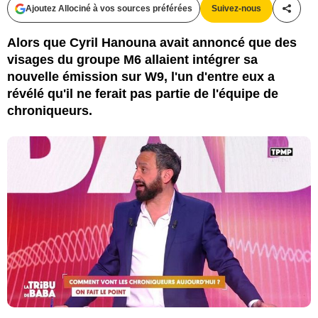
Ajoutez Allociné à vos sources préférées
Suivez-nous
Partag
Alors que Cyril Hanouna avait annoncé que des
visages du groupe M6 allaient intégrer sa
nouvelle émission sur W9, l'un d'entre eux a
révélé qu'il ne ferait pas partie de l'équipe de
chroniqueurs.