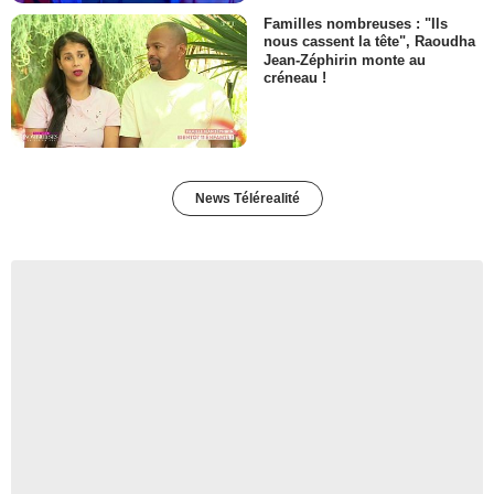
Familles nombreuses : "Ils
nous cassent la tête", Raoudha
Jean-Zéphirin monte au
créneau !
News Télérealité