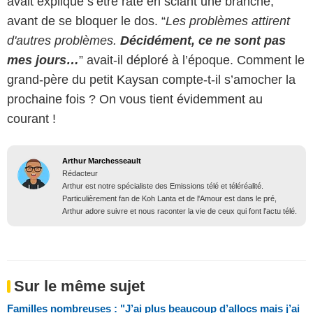
avait expliqué s’être raté en sciant une branche,
avant de se bloquer le dos. “
Les problèmes attirent
d'autres problèmes.
Décidément, ce ne sont pas
mes jours…
” avait-il déploré à l’époque. Comment le
grand-père du petit Kaysan compte-t-il s’amocher la
prochaine fois ? On vous tient évidemment au
courant !
Arthur Marchesseault
Rédacteur
Arthur est notre spécialiste des Emissions télé et téléréalité.
Particulièrement fan de Koh Lanta et de l'Amour est dans le pré,
Arthur adore suivre et nous raconter la vie de ceux qui font l'actu télé.
Sur le même sujet
Familles nombreuses : "J’ai plus beaucoup d’allocs mais j’ai