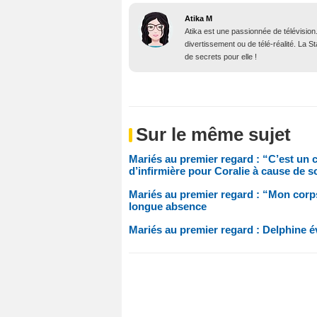
Atika M
Atika est une passionnée de télévision
divertissement ou de télé-réalité. La 
de secrets pour elle !
Sur le même sujet
Mariés au premier regard : “C’est un ca
d’infirmière pour Coralie à cause de
Mariés au premier regard : “Mon corps
longue absence
Mariés au premier regard : Delphine é