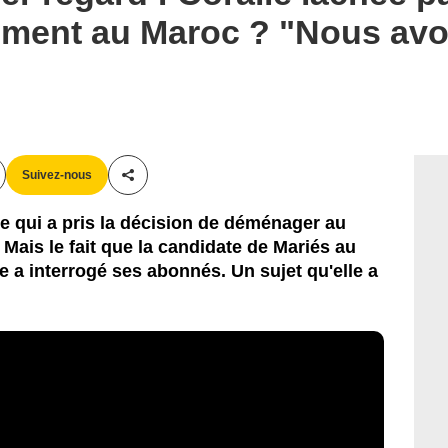
ment au Maroc ? "Nous av
Suivez-nous
Partager cet article
e qui a pris la décision de déménager au
Mais le fait que la candidate de Mariés au
le a interrogé ses abonnés. Un sujet qu'elle a