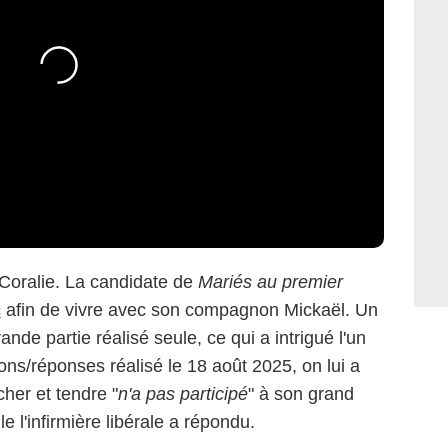
 Coralie. La candidate de
Mariés au premier
c
afin de vivre avec son compagnon Mickaël. Un
de partie réalisé seule, ce qui a intrigué l'un
ns/réponses réalisé le 18 août 2025, on lui a
her et tendre "
n'a pas participé
" à son grand
e l'infirmière libérale a répondu.