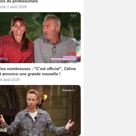
ils de professionels
che 2 août 2026
les nombreuses : “C’est officiel”, Céline
 annonce une grande nouvelle !
 4 août 2026