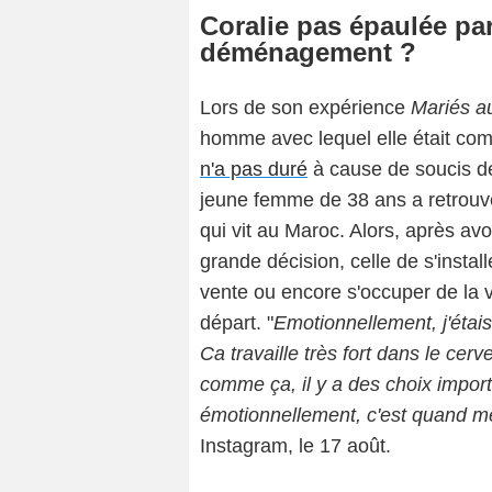
Coralie pas épaulée p
déménagement ?
Lors de son expérience
Mariés a
homme avec lequel elle était com
n'a pas duré
à cause de soucis d
jeune femme de 38 ans a retrouv
qui vit au Maroc. Alors, après avoi
grande décision, celle de s'instal
vente ou encore s'occuper de la 
départ. "
Emotionnellement, j'étais
Ca travaille très fort dans le ce
comme ça, il y a des choix import
émotionnellement,
c'est quand mê
Instagram, le 17 août.