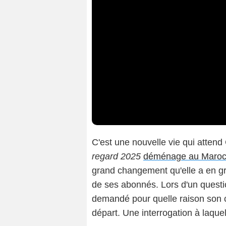
C'est une nouvelle vie qui attend
regard 2025
déménage au Maro
grand changement qu'elle a en gran
de ses abonnés. Lors d'un questio
demandé pour quelle raison son c
départ. Une interrogation à laquell