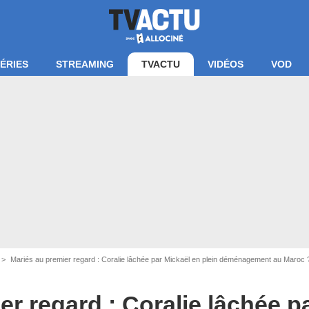
ÉRIES
STREAMING
TVACTU
VIDÉOS
VOD
Mariés au premier regard : Coralie lâchée par Mickaël en plein déménagement au Maroc ? 
er regard : Coralie lâchée p