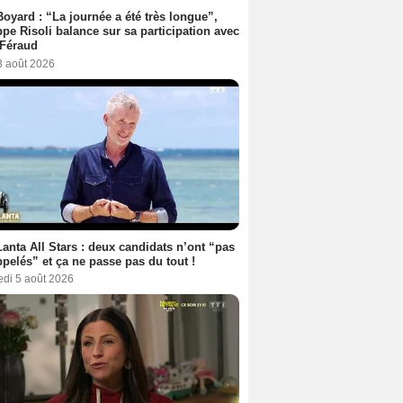
Boyard : “La journée a été très longue”,
ppe Risoli balance sur sa participation avec
 Féraud
3 août 2026
anta All Stars : deux candidats n’ont “pas
ppelés” et ça ne passe pas du tout !
edi 5 août 2026