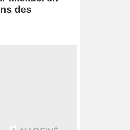
ons des