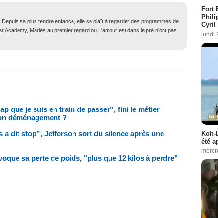
Fort 
Phili
. Depuis sa plus tendre enfance, elle se plaît à regarder des programmes de
Cyril
Star Academy, Mariés au premier regard ou L'amour est dans le pré n'ont pas
lundi 
p que je suis en train de passer”, fini le métier
 son déménagement ?
 a dit stop”, Jefferson sort du silence après une
Koh-L
été a
mercr
voque sa perte de poids, "plus que 12 kilos à perdre"