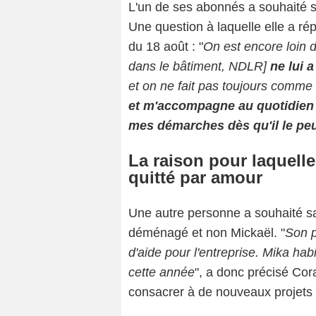
L'un de ses abonnés a souhaité sav
Une question à laquelle elle a r
du 18 août : "
On est encore loin d'a
dans le bâtiment, NDLR]
ne lui 
et on ne fait pas toujours comme
et m'accompagne au quotidien
mes démarches dès qu'il le peu
La raison pour laquelle
quitté par amour
Une autre personne a souhaité savo
déménagé et non Mickaël. "
Son p
d'aide pour l'entreprise. Mika ha
cette année
", a donc précisé Coral
consacrer à de nouveaux projets