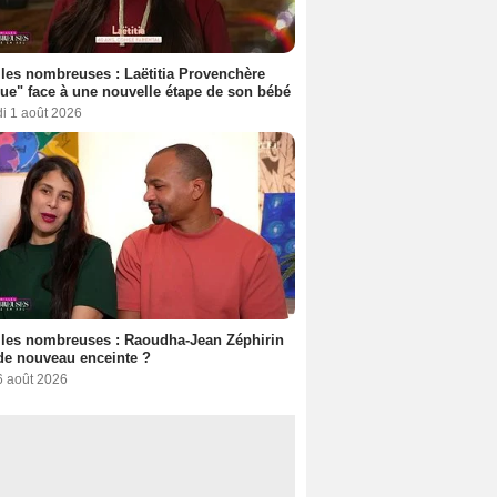
les nombreuses : Laëtitia Provenchère
ue" face à une nouvelle étape de son bébé
i 1 août 2026
les nombreuses : Raoudha-Jean Zéphirin
de nouveau enceinte ?
6 août 2026