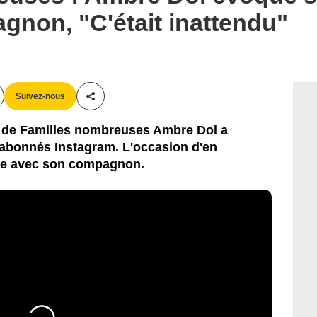
non, "C'était inattendu"
Suivez-nous
Partager cet article
te de Familles nombreuses Ambre Dol a
abonnés Instagram. L'occasion d'en
tre avec son compagnon.