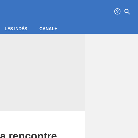
profil
search
LES INDÉS
CANAL+
a rencontre