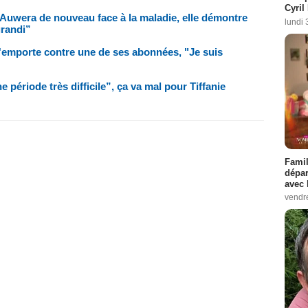
Cyril
Auwera de nouveau face à la maladie, elle démontre
lundi 
grandi”
s'emporte contre une de ses abonnées, "Je suis
 période très difficile”, ça va mal pour Tiffanie
Famil
dépar
avec 
vendre