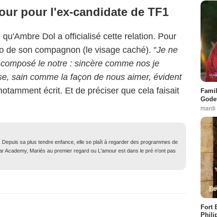
mour pour l'ex-candidate de TF1
 qu'Ambre Dol a officialisé cette relation. Pour
oto de son compagnon (le visage caché). "
Je ne
 composé le notre : sincère comme nos je
se, sain comme la façon de nous aimer, évident
e notamment écrit. Et de préciser que cela faisait
Famil
Godet
mardi
. Depuis sa plus tendre enfance, elle se plaît à regarder des programmes de
Star Academy, Mariés au premier regard ou L'amour est dans le pré n'ont pas
Fort 
Phili