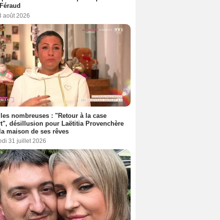
 Féraud
3 août 2026
les nombreuses : "Retour à la case
t", désillusion pour Laëtitia Provenchère
la maison de ses rêves
di 31 juillet 2026