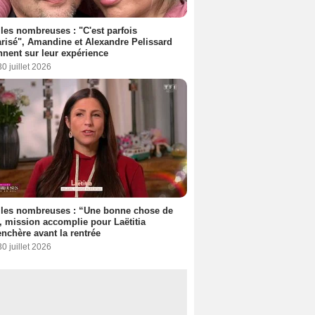
les nombreuses : "C'est parfois
risé", Amandine et Alexandre Pelissard
nnent sur leur expérience
30 juillet 2026
lles nombreuses : “Une bonne chose de
”, mission accomplie pour Laëtitia
nchère avant la rentrée
30 juillet 2026