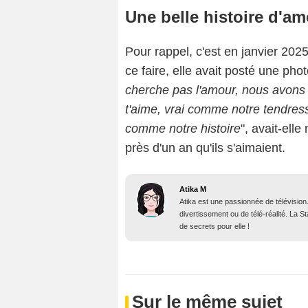
Une belle histoire d'a
Pour rappel, c'est en janvier 2025
ce faire, elle avait posté une ph
cherche pas l'amour, nous avons
t'aime, vrai comme notre tendres
comme notre histoire
", avait-ell
près d'un an qu'ils s'aimaient.
Atika M
Atika est une passionnée de télévision
divertissement ou de télé-réalité. La 
de secrets pour elle !
Sur le même sujet