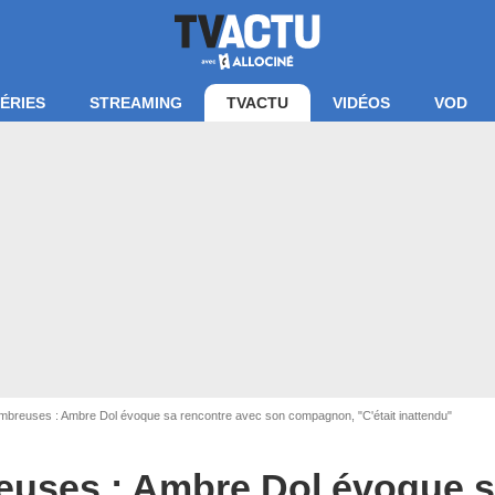
ÉRIES
STREAMING
TVACTU
VIDÉOS
VOD
mbreuses : Ambre Dol évoque sa rencontre avec son compagnon, "C'était inattendu"
euses : Ambre Dol évoque s