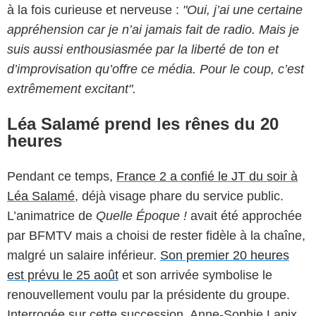
à la fois curieuse et nerveuse :
"Oui, j’ai une certaine
appréhension car je n’ai jamais fait de radio. Mais je
suis aussi enthousiasmée par la liberté de ton et
d’improvisation qu’offre ce média. Pour le coup, c’est
extrêmement excitant".
Léa Salamé prend les rênes du 20
heures
Pendant ce temps,
France 2 a confié le JT du soir à
Léa Salamé
, déjà visage phare du service public.
L’animatrice de
Quelle Époque !
avait été approchée
par BFMTV mais a choisi de rester fidèle à la chaîne,
malgré un salaire inférieur.
Son premier 20 heures
est prévu le 25 août
et son arrivée symbolise le
renouvellement voulu par la présidente du groupe.
Interrogée sur cette succession, Anne-Sophie Lapix