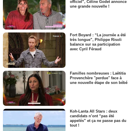
officiel”, Céline Godet annonce
une grande nouvelle !
Fort Boyard : “La journée a été
très longue”, Philippe Risoli
balance sur sa participation
avec Cyril Féraud
Familles nombreuses : Laëtitia
Provenchère "perdue" face à
une nouvelle étape de son bébé
Koh-Lanta All Stars : deux
candidats n’ont “pas été
appelés” et ça ne passe pas du
tout !