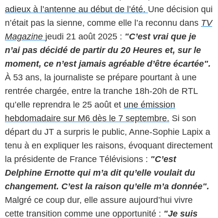
adieux à l’antenne au début de l’été.
Une décision qui
n’était pas la sienne, comme elle l’a reconnu dans
TV
Magazine
jeudi 21 août 2025 :
"C’est vrai que je
n’ai pas décidé de partir du 20 Heures et, sur le
moment, ce n’est jamais agréable d’être écartée".
À 53 ans, la journaliste se prépare pourtant à une
rentrée chargée, entre la tranche 18h-20h de RTL
qu’elle reprendra le 25 août et
une émission
hebdomadaire sur M6 dès le 7 septembre.
Si son
départ du JT a surpris le public, Anne-Sophie Lapix a
tenu à en expliquer les raisons, évoquant directement
la présidente de France Télévisions :
"C’est
Delphine Ernotte qui m’a dit qu’elle voulait du
changement. C’est la raison qu’elle m’a donnée".
Malgré ce coup dur, elle assure aujourd’hui vivre
cette transition comme une opportunité :
"Je suis