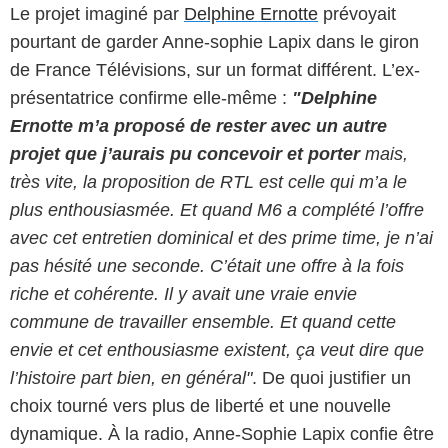
Le projet imaginé par
Delphine Ernotte
prévoyait
pourtant de garder Anne-sophie Lapix dans le giron
de France Télévisions, sur un format différent. L’ex-
présentatrice confirme elle-même :
"Delphine
Ernotte m’a proposé de rester avec un autre
projet que j’aurais pu concevoir et porter
mais,
très vite, la proposition de RTL est celle qui m’a le
plus enthousiasmée. Et quand M6 a complété l’offre
avec cet entretien dominical et des prime time, je n’ai
pas hésité une seconde. C’était une offre à la fois
riche et cohérente. Il y avait une vraie envie
commune de travailler ensemble. Et quand cette
envie et cet enthousiasme existent, ça veut dire que
l’histoire part bien, en général"
. De quoi justifier un
choix tourné vers plus de liberté et une nouvelle
dynamique. À la radio, Anne-Sophie Lapix confie être