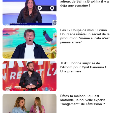
adieux de Salhia Brakhlia il y a
déjà une semaine !
Les 12 Coups de midi : Bruno
Hourcade révèle un secret de la
production “même si cela n’est
jamais arrivé”
TBT9 : bonne surprise de
l'Arcom pour Cyril Hanouna !
Une première
Détox ta maison : qui est
Mathilde, la nouvelle experte
"rangement" de l'émission ?