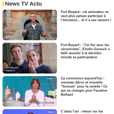
News TV Actu
Fort Boyard : cet animateur ne
veut plus jamais participer à
l’émission... et il a ses raisons !
Fort Boyard : "J'ai fini avec les
secouristes", Elodie Gossuin a
failli annuler à la dernière
minute sa participation
Ça commence aujourd'hui :
nouveau décor et nouvelle
"formule" pour la rentrée ! Ce
qui va changer pour Faustine
Bollaert
C dans l’air : retour sur les