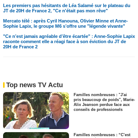
Les premiers pas hésitants de Léa Salamé sur le plateau du
JT de 20H de France 2, "Ce n'était pas mon rêve"
Mercato télé : après Cyril Hanouna, Olivier Minne et Anne-
Sophie Lapix, le groupe M6 s’offre une "légende vivante"
"Ce n’est jamais agréable d’être écartée" : Anne-Sophie Lapix
raconte comment elle a réagi face à son éviction du JT de
20H de France 2
Top news TV Actu
Familles nombreuses : "J'ai
pris beaucoup de poids", Marie-
Alix Jeanson perdue face aux
conseils de professionels
Familles nombreuses : “C’est