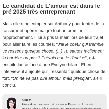
Le candidat de L'amour est dans le
pré 2025 très entreprenant
Mais elle a pu compter sur Anthony pour tenter de la
rassurer et opérer malgré tout un premier
rapprochement. Il lui a pris la main lors de leur trajet
pour aller faire les courses. "
J'ai le coeur qui tremble.
Je ressens quelque chose. (...) Tu sautes facilement
la barrière ou pas ? Prévois que je t'épuise
", a-t-il
ensuite lancé face à une Evelyne hilare. Et en
interview, il a ajouté qu'il ressentait quelque chose de
fort. "
On ne va pas dire amour, mais presque
", a-t-il
conclu.
Atika M
Atika est une passionnée de télévision. Depuis sa plus tendre
enfance, elle se plaît à regarder des programmes de divertissement