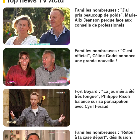
Top news TV Actu
Familles nombreuses : "J'ai
pris beaucoup de poids", Marie-
Alix Jeanson perdue face aux
conseils de professionels
Familles nombreuses : “C’est
officiel”, Céline Godet annonce
une grande nouvelle !
Fort Boyard : “La journée a été
très longue”, Philippe Risoli
balance sur sa participation
avec Cyril Féraud
Familles nombreuses : "Retour
à la case départ", désillusion