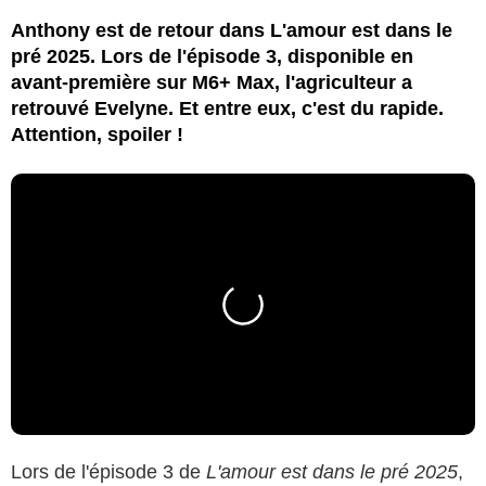
Anthony est de retour dans L'amour est dans le
pré 2025. Lors de l'épisode 3, disponible en
avant-première sur M6+ Max, l'agriculteur a
retrouvé Evelyne. Et entre eux, c'est du rapide.
Attention, spoiler !
Lors de l'épisode 3 de
L'amour est dans le pré 2025
,