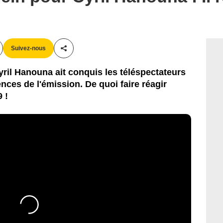
Suivez-nous
Partager cet article
Cyril Hanouna ait conquis les téléspectateurs
nces de l'émission. De quoi faire réagir
 !