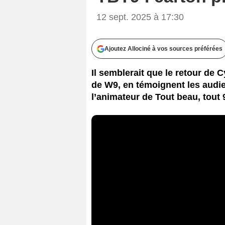
12 sept. 2025 à 17:30
Ajoutez Allociné à vos sources préférées
Il semblerait que le retour de 
de W9, en témoignent les audie
l’animateur de Tout beau, tout 9