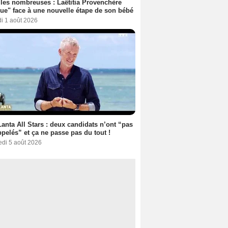
les nombreuses : Laëtitia Provenchère
ue" face à une nouvelle étape de son bébé
i 1 août 2026
anta All Stars : deux candidats n’ont “pas
ppelés” et ça ne passe pas du tout !
edi 5 août 2026