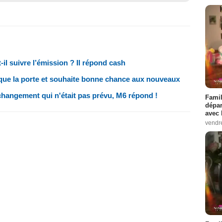
il suivre l’émission ? Il répond cash
aque la porte et souhaite bonne chance aux nouveaux
 changement qui n'était pas prévu, M6 répond !
Famil
dépar
avec 
vendre