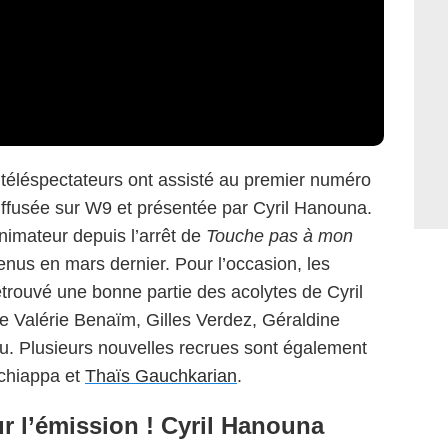
 téléspectateurs ont assisté au premier numéro
diffusée sur W9 et présentée par Cyril Hanouna.
’animateur depuis l’arrêt de
Touche pas à mon
enus en mars dernier. Pour l’occasion, les
etrouvé une bonne partie des acolytes de Cyril
 Valérie Benaïm, Gilles Verdez, Géraldine
. Plusieurs nouvelles recrues sont également
Schiappa et
Thaïs Gauchkarian
.
ur l’émission ! Cyril Hanouna