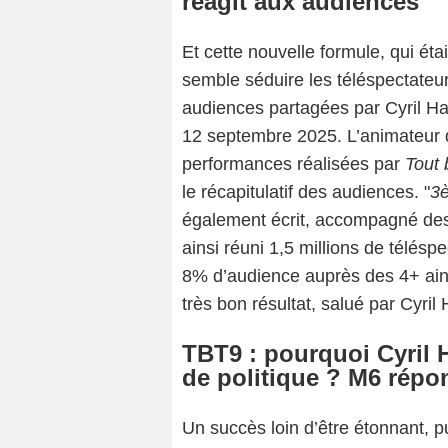
réagit aux audiences
Et cette nouvelle formule, qui étai
semble séduire les téléspectateur
audiences partagées par Cyril H
12 septembre 2025. L’animateur de
performances réalisées par
Tout 
le récapitulatif des audiences. "
3è
également écrit, accompagné des 
ainsi réuni 1,5 millions de téléspe
8% d’audience auprès des 4+ ai
très bon résultat, salué par Cyril
TBT9 : pourquoi Cyril H
de politique ? M6 répo
Un succès loin d’être étonnant, 