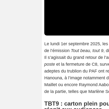
Le lundi 1er septembre 2025, les
de l’émission
Tout beau, tout 9
, 
Il s’agissait du grand retour de l
poste
et la fermeture de C8, surv
adeptes du trublion du PAF ont r
Hanouna, à l’image notamment de
Maillet ou encore Raymond Aabou
de la partie, telles que Marlène 
TBT9 : carton plein po