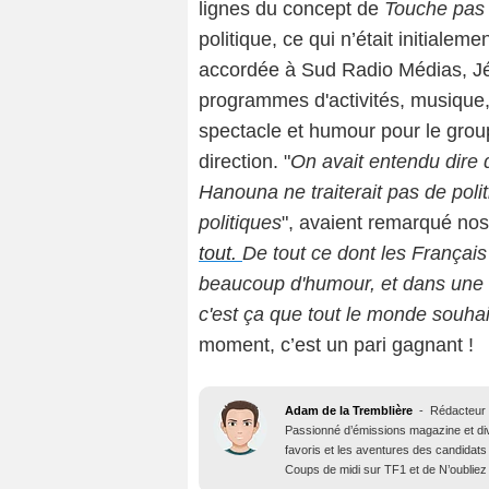
lignes du concept de
Touche pas 
politique, ce qui n’était initiale
accordée à Sud Radio Médias, Jé
programmes d'activités, musique
spectacle et humour pour le gr
direction. "
On avait entendu dire qu
Hanouna ne traiterait pas de politi
politiques
", avaient remarqué nos
tout.
De tout ce dont les Français
beaucoup d'humour, et dans une v
c'est ça que tout le monde souhai
moment, c’est un pari gagnant !
Adam de la Tremblière
-
Rédacteur 
Passionné d’émissions magazine et d
favoris et les aventures des candidats
Coups de midi sur TF1 et de N’oubliez