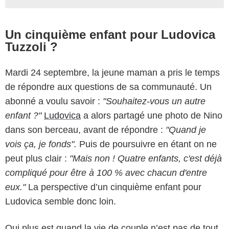
Un cinquième enfant pour Ludovica
Tuzzoli ?
Mardi 24 septembre, la jeune maman a pris le temps
de répondre aux questions de sa communauté. Un
abonné a voulu savoir :
"Souhaitez-vous un autre
enfant ?"
Ludovica
a alors partagé une photo de Nino
dans son berceau, avant de répondre :
"Quand je
vois ça, je fonds".
Puis de poursuivre en étant on ne
peut plus clair :
"Mais non ! Quatre enfants, c'est déjà
compliqué pour être à 100 % avec chacun d'entre
eux."
La perspective d’un cinquième enfant pour
Ludovica semble donc loin.
Qui plus est quand la vie de couple n’est pas de tout