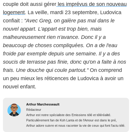
couple doit aussi gérer
les imprévus de son nouveau
logement
. La veille, mardi 23 septembre, Ludovica
confiait :
"Avec Greg, on galère pas mal dans le
nouvel appart. L'appart est trop bien, mais
malheureusement rien n'avance. Donc il y a
beaucoup de choses compliquées. On a de l'eau
froide par exemple depuis une semaine. Il y a des
soucis de terrasse pas finie, donc qu'on a faite à nos
frais. Une douche qui coule partout."
On comprend
un peu mieux les réticences de Ludovica à avoir un
nouvel enfant.
Arthur Marchesseault
Rédacteur
Arthur est notre spécialiste des Emissions télé et téléréalité.
Particulièrement fan de Koh Lanta et de l'Amour est dans le pré,
Arthur adore suivre et nous raconter la vie de ceux qui font l'actu télé.