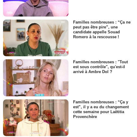
Familles nombreuses : “Ça ne
peut pas être pire”, une
candidate appelle Souad
Romero à la rescousse !
Familles nombreuses : "Tout
est sous contrôle", qu'est-il
arrivé à Ambre Dol ?
Familles nombreuses : “Ça y
est”, il y a eu du changement
cette semaine pour Laëtitia
Provenchère