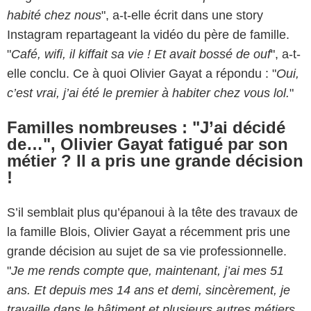
habité chez nous
", a-t-elle écrit dans une story
Instagram repartageant la vidéo du père de famille.
"
Café, wifi, il kiffait sa vie ! Et avait bossé de ouf
", a-t-
elle conclu. Ce à quoi Olivier Gayat a répondu : "
Oui,
c’est vrai, j’ai été le premier à habiter chez vous lol.
"
Familles nombreuses : "J’ai décidé
de…", Olivier Gayat fatigué par son
métier ? Il a pris une grande décision
!
S’il semblait plus qu’épanoui à la tête des travaux de
la famille Blois, Olivier Gayat a récemment pris une
grande décision au sujet de sa vie professionnelle.
"
Je me rends compte que, maintenant, j’ai mes 51
ans. Et depuis mes 14 ans et demi, sincèrement, je
travaille dans le bâtiment et plusieurs autres métiers.