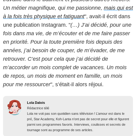
Un métier magnifique, qui me passionne,
mais qui est
à la fois très physique et fatiguant
", avait-il écrit dans
une publication Instagram. "
(…) J’ai décidé, pour une
fois dans ma vie, de m’écouter et de me faire passer
en priorité. Pour la toute première fois depuis des
années, j’ai besoin de couper, de m’évader, de me
retrouver. C’est pour cela que j’ai décidé de
m’accorder un mois complet de vacances. Un mois
de repos, un mois de moment en famille, un mois
pour me ressourcer
", s’était-il alors réjoui.
Lola Dalois
Rédactrice télé
Lola ne voit pas son quotidien sans télévision ! L’amour est dans le
pré, Star Academy, Koh-Lanta n’ont pas de secret pour elle et figurent
parmi ses programmes favoris. Interviews, coulisses et secrets de
tournage sont au programme de ses articles.