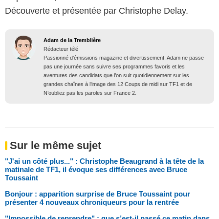
Découverte et présentée par Christophe Delay.
Adam de la Tremblière
Rédacteur télé
Passionné d’émissions magazine et divertissement, Adam ne passe
pas une journée sans suivre ses programmes favoris et les
aventures des candidats que l’on suit quotidiennement sur les
grandes chaînes à l’image des 12 Coups de midi sur TF1 et de
N’oubliez pas les paroles sur France 2.
Sur le même sujet
"J'ai un côté plus..." : Christophe Beaugrand à la tête de la
matinale de TF1, il évoque ses différences avec Bruce
Toussaint
Bonjour : apparition surprise de Bruce Toussaint pour
présenter 4 nouveaux chroniqueurs pour la rentrée
"Impossible de reprendre" : que s’est-il passé ce matin dans