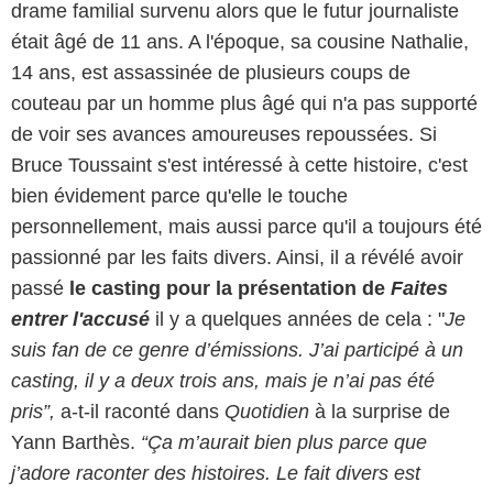
drame familial survenu alors que le futur journaliste
était âgé de 11 ans. A l'époque, sa cousine Nathalie,
14 ans, est assassinée de plusieurs coups de
couteau par un homme plus âgé qui n'a pas supporté
de voir ses avances amoureuses repoussées. Si
Bruce Toussaint s'est intéressé à cette histoire, c'est
bien évidement parce qu'elle le touche
personnellement, mais aussi parce qu'il a toujours été
passionné par les faits divers. Ainsi, il a révélé avoir
passé
le casting pour la présentation de
Faites
entrer l'accusé
il y a quelques années de cela : "
Je
suis fan de ce genre d’émissions. J’ai participé à un
casting, il y a deux trois ans, mais je n’ai pas été
pris”,
a-t-il raconté dans
Quotidien
à la surprise de
Yann Barthès.
“Ça m’aurait bien plus parce que
j’adore raconter des histoires. Le fait divers est