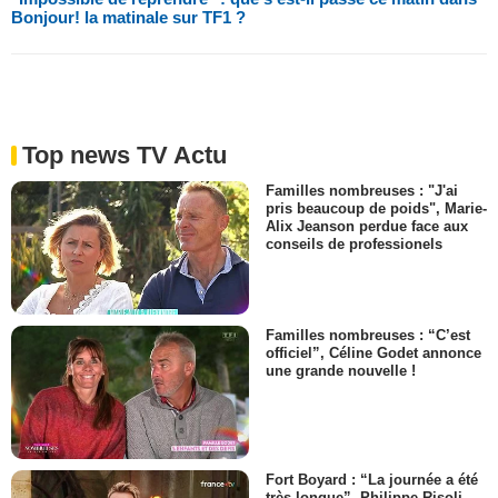
Bonjour! la matinale sur TF1 ?
Top news TV Actu
Familles nombreuses : "J'ai
pris beaucoup de poids", Marie-
Alix Jeanson perdue face aux
conseils de professionels
Familles nombreuses : “C’est
officiel”, Céline Godet annonce
une grande nouvelle !
Fort Boyard : “La journée a été
très longue”, Philippe Risoli