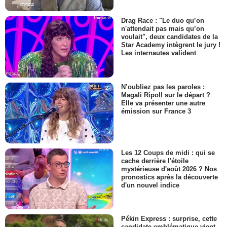
Drag Race : "Le duo qu’on
n'attendait pas mais qu’on
voulait", deux candidates de la
Star Academy intègrent le jury !
Les internautes valident
N’oubliez pas les paroles :
Magali Ripoll sur le départ ?
Elle va présenter une autre
émission sur France 3
Les 12 Coups de midi : qui se
cache derrière l'étoile
mystérieuse d'août 2026 ? Nos
pronostics après la découverte
d'un nouvel indice
Pékin Express : surprise, cette
candidate emblématique vient