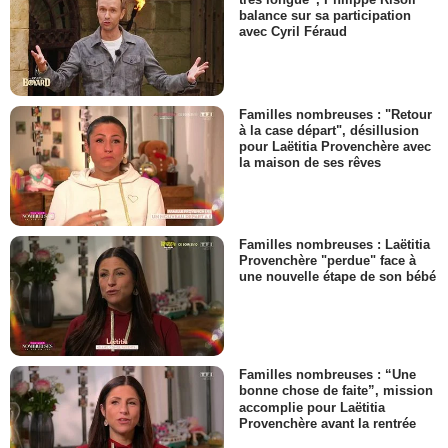
balance sur sa participation
avec Cyril Féraud
Familles nombreuses : "Retour
à la case départ", désillusion
pour Laëtitia Provenchère avec
la maison de ses rêves
Familles nombreuses : Laëtitia
Provenchère "perdue" face à
une nouvelle étape de son bébé
Familles nombreuses : “Une
bonne chose de faite”, mission
accomplie pour Laëtitia
Provenchère avant la rentrée