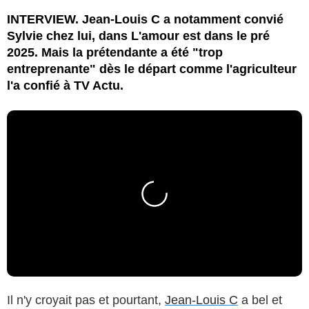
INTERVIEW. Jean-Louis C a notamment convié
Sylvie chez lui, dans L'amour est dans le pré
2025. Mais la prétendante a été "trop
entreprenante" dès le départ comme l'agriculteur
l'a confié à TV Actu.
Il n'y croyait pas et pourtant,
Jean-Louis C
a bel et