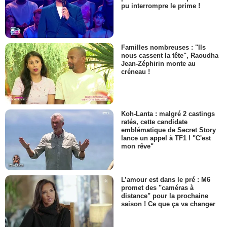
pu interrompre le prime !
Familles nombreuses : "Ils
nous cassent la tête", Raoudha
Jean-Zéphirin monte au
créneau !
Koh-Lanta : malgré 2 castings
ratés, cette candidate
emblématique de Secret Story
lance un appel à TF1 ! "C'est
mon rêve"
L’amour est dans le pré : M6
promet des "caméras à
distance" pour la prochaine
saison ! Ce que ça va changer