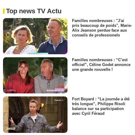
Top news TV Actu
Familles nombreuses : "J'ai
pris beaucoup de poids", Marie-
Alix Jeanson perdue face aux
conseils de professionels
Familles nombreuses : “C’est
officiel”, Céline Godet annonce
une grande nouvelle !
Fort Boyard : “La journée a été
très longue”, Philippe Risoli
balance sur sa participation
avec Cyril Féraud