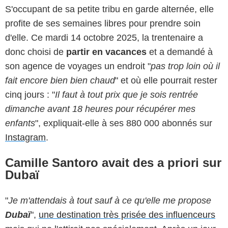
S'occupant de sa petite tribu en garde alternée, elle
profite de ses semaines libres pour prendre soin
d'elle. Ce mardi 14 octobre 2025, la trentenaire a
donc choisi de
partir en vacances
et a demandé à
son agence de voyages un endroit "
pas trop loin où il
fait encore bien bien chaud
" et où elle pourrait rester
cinq jours : "
Il
faut à tout prix que je sois rentrée
dimanche avant 18 heures pour récupérer mes
enfants
", expliquait-elle à ses 880 000 abonnés sur
Instagram
.
Camille Santoro avait des a priori sur
Dubaï
"
Je m'attendais à tout sauf à ce qu'elle me propose
Dubaï
",
une destination très prisée des influenceurs