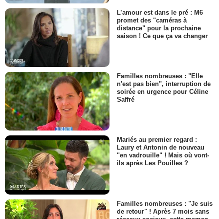
L’amour est dans le pré : M6
promet des "caméras à
distance" pour la prochaine
saison ! Ce que ça va changer
Familles nombreuses : "Elle
n'est pas bien", interruption de
soirée en urgence pour Céline
Saffré
Mariés au premier regard :
Laury et Antonin de nouveau
"en vadrouille" ! Mais où vont-
ils après Les Pouilles ?
Familles nombreuses : "Je suis
de retour" ! Après 7 mois sans