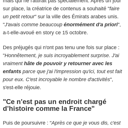
mais qui ne l'attirait pas spécialement. Après un jour
sur place, la créatrice de contenus a souhaité "
faire
un petit retour
" sur la ville des Émirats arabes unis.
"
J'avais comme beaucoup
énormément d'a priori
",
a-t-elle-avoué en story ce 15 octobre.
Des préjugés qui n'ont pas tenu une fois sur place :
"
Honnêtement, je suis incroyablement surprise. J'ai
vraiment
hâte de pouvoir y retourner avec les
enfants
parce que j'ai l'impression qu'ici, tout est fait
pour eux. C'est incroyable le nombre d'activités
",
s'est-elle réjouie.
"Ce n'est pas un endroit chargé
d'histoire comme la France"
Puis de poursuivre : "
Après ce que je vous dis, c'est