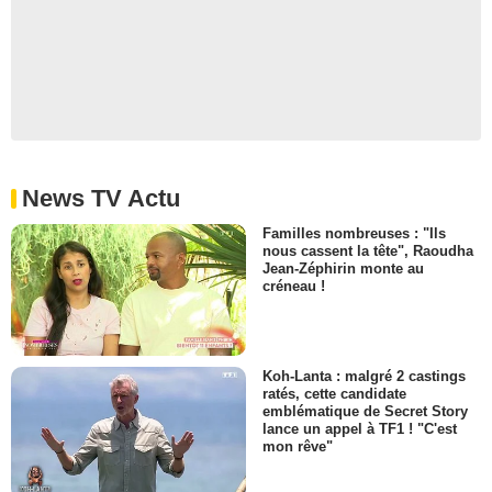
News TV Actu
Familles nombreuses : "Ils
nous cassent la tête", Raoudha
Jean-Zéphirin monte au
créneau !
Koh-Lanta : malgré 2 castings
ratés, cette candidate
emblématique de Secret Story
lance un appel à TF1 ! "C'est
mon rêve"