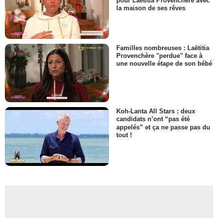
pour Laëtitia Provenchère avec
la maison de ses rêves
Familles nombreuses : Laëtitia
Provenchère "perdue" face à
une nouvelle étape de son bébé
Koh-Lanta All Stars : deux
candidats n’ont “pas été
appelés” et ça ne passe pas du
tout !