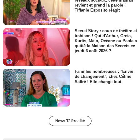
réseaux sociaux, cette maman
revient et prend la parole !
Tiffanie Esposito réagit
Secret Story : coup de théâtre et
trahison ! Qui d'Arthur, Greta,
Kurtis, Malo, Océane ou Paola a
quitté la Maison des Secrets ce
jeudi 6 août 2026 ?
Familles nombreuses : "Envie
de changement", chez Céline
Saffré ! Elle change tout
News Télérealité