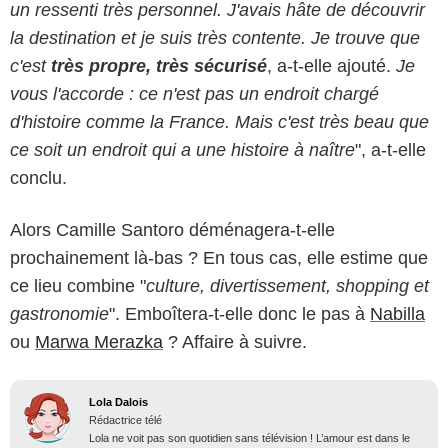
un ressenti très personnel. J'avais hâte de découvrir
la destination et je suis très contente. Je trouve que
c'est
très propre, très sécurisé
, a-t-elle ajouté.
Je
vous l'accorde : ce n'est pas un endroit chargé
d'histoire comme la France. Mais c'est très beau que
ce soit un endroit qui a une histoire à naître
", a-t-elle
conclu.
Alors Camille Santoro déménagera-t-elle
prochainement là-bas ? En tous cas, elle estime que
ce lieu combine "
culture, divertissement, shopping et
gastronomie
". Emboîtera-t-elle donc le pas à
Nabilla
ou
Marwa Merazka
? Affaire à suivre.
Lola Dalois
Rédactrice télé
Lola ne voit pas son quotidien sans télévision ! L’amour est dans le