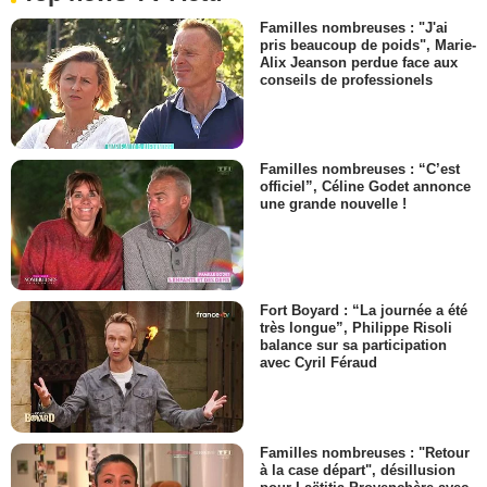
Familles nombreuses : "J'ai
pris beaucoup de poids", Marie-
Alix Jeanson perdue face aux
conseils de professionels
Familles nombreuses : “C’est
officiel”, Céline Godet annonce
une grande nouvelle !
Fort Boyard : “La journée a été
très longue”, Philippe Risoli
balance sur sa participation
avec Cyril Féraud
Familles nombreuses : "Retour
à la case départ", désillusion