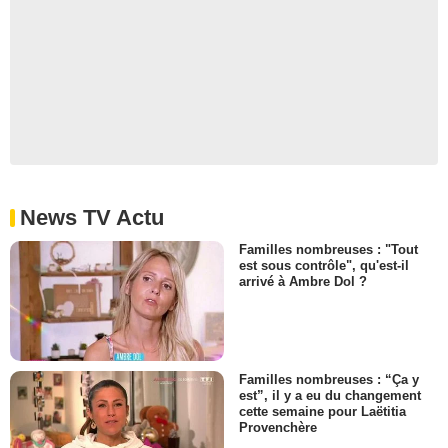
News TV Actu
Familles nombreuses : "Tout
est sous contrôle", qu'est-il
arrivé à Ambre Dol ?
Familles nombreuses : “Ça y
est”, il y a eu du changement
cette semaine pour Laëtitia
Provenchère