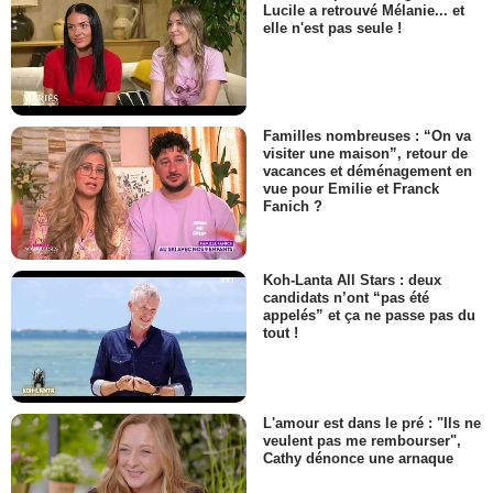
Lucile a retrouvé Mélanie... et
elle n'est pas seule !
Familles nombreuses : “On va
visiter une maison”, retour de
vacances et déménagement en
vue pour Emilie et Franck
Fanich ?
Koh-Lanta All Stars : deux
candidats n’ont “pas été
appelés” et ça ne passe pas du
tout !
L'amour est dans le pré : "Ils ne
veulent pas me rembourser",
Cathy dénonce une arnaque