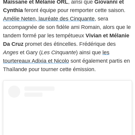
Maïssane et Mélanie ORL
, ainsi que
Giovanni et
Cynthia
feront équipe pour remporter cette saison.
Amélie Neten, lauréate des Cinquante
, sera
accompagnée de son fidèle ami Romain, alors que le
tandem formé par les tempétueux
Vivian et Mélanie
Da Cruz
promet des étincelles. Frédérique des
Anges
et Gary (
Les Cinquante
) ainsi que
les
tourtereaux Adixia et Nicolo
sont également partis en
Thaïlande pour tourner cette émission.