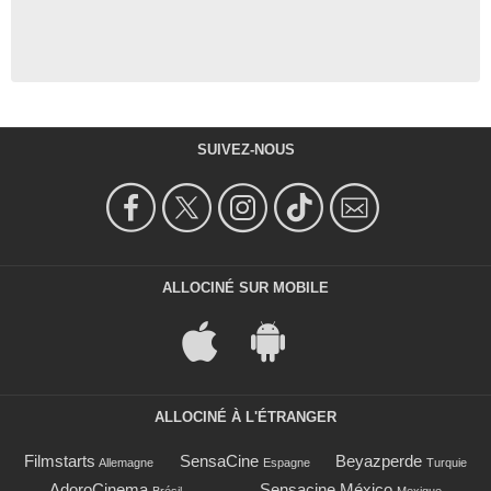
SUIVEZ-NOUS
ALLOCINÉ SUR MOBILE
ALLOCINÉ À L'ÉTRANGER
Filmstarts
SensaCine
Beyazperde
Allemagne
Espagne
Turquie
AdoroCinema
Sensacine México