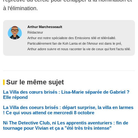
à l'élimination.
Arthur Marchesseault
Rédacteur
Arthur est notre spécialiste des Emissions télé et téléréalité.
Particulièrement fan de Koh Lanta et de l'Amour est dans le pré,
Arthur adore suivre et nous raconter la vie de ceux qui font l'actu télé.
Sur le même sujet
La Villa des cœurs brisés : Lisa-Marie séparée de Gabriel ?
Elle répond
La Villa des coeurs brisés : départ surprise, la villa en larmes
! Ce qui vous attend ce mercredi 8 octobre
Ni The Detective Club, ni Les apprentis aventuriers : fin de
tournage pour Vivian et ça a "été très très intense"