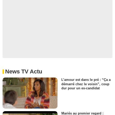
News TV Actu
L’amour est dans le pré : “Ça a
démarré chez le voisin”, coup
dur pour un ex-candidat
Mariés au premier regard :