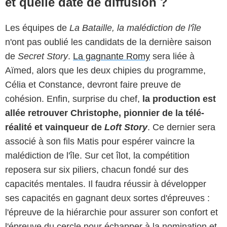
et quelle date de diffusion ?
Les équipes de
La Bataille, la malédiction de l'île
n'ont pas oublié les candidats de la dernière saison
de
Secret Story
.
La gagnante Romy
sera liée à
Aïmed, alors que les deux chipies du programme,
Célia et Constance, devront faire preuve de
cohésion. Enfin, surprise du chef,
la production est
allée retrouver Christophe, pionnier de la télé-
réalité et vainqueur de
Loft Story
. Ce dernier sera
associé à son fils Matis pour espérer vaincre la
malédiction de l'île. Sur cet îlot, la compétition
reposera sur six piliers, chacun fondé sur des
capacités mentales. Il faudra réussir à développer
ses capacités en gagnant deux sortes d'épreuves :
l'épreuve de la hiérarchie pour assurer son confort et
l'épreuve du cercle pour échapper à la nomination et