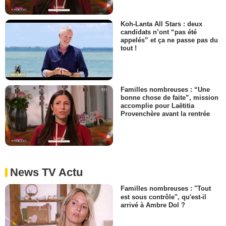
Koh-Lanta All Stars : deux
candidats n’ont “pas été
appelés” et ça ne passe pas du
tout !
Familles nombreuses : “Une
bonne chose de faite”, mission
accomplie pour Laëtitia
Provenchère avant la rentrée
News TV Actu
Familles nombreuses : "Tout
est sous contrôle", qu'est-il
arrivé à Ambre Dol ?