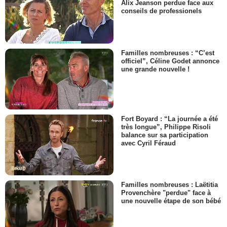
Alix Jeanson perdue face aux
conseils de professionels
Familles nombreuses : “C’est
officiel”, Céline Godet annonce
une grande nouvelle !
Fort Boyard : “La journée a été
très longue”, Philippe Risoli
balance sur sa participation
avec Cyril Féraud
Familles nombreuses : Laëtitia
Provenchère "perdue" face à
une nouvelle étape de son bébé