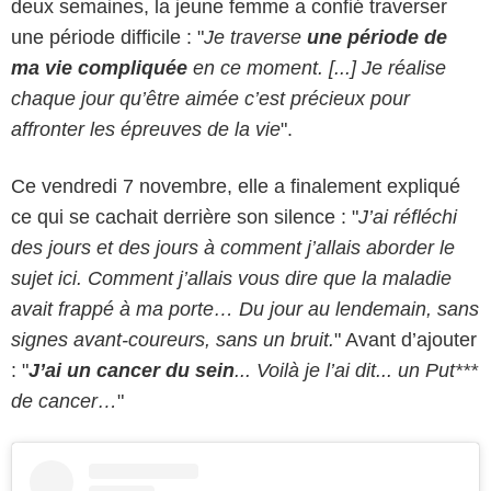
deux semaines, la jeune femme a confié traverser
une période difficile : "
Je traverse
une période de
ma vie compliquée
en ce moment. [...] Je réalise
chaque jour qu’être aimée c’est précieux pour
affronter les épreuves de la vie
".
Ce vendredi 7 novembre, elle a finalement expliqué
ce qui se cachait derrière son silence : "
J’ai réfléchi
des jours et des jours à comment j’allais aborder le
sujet ici. Comment j’allais vous dire que la maladie
avait frappé à ma porte… Du jour au lendemain, sans
signes avant-coureurs, sans un bruit.
" Avant d’ajouter
: "
J’ai un cancer du sein
... Voilà je l’ai dit... un Put***
de cancer…
"