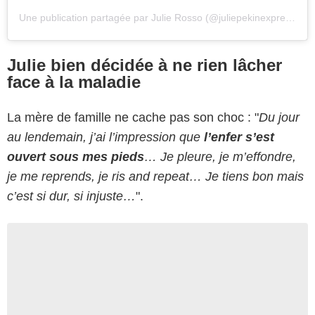
Une publication partagée par Julie Rosso (@juliepekinexpress)
Julie bien décidée à ne rien lâcher
face à la maladie
La mère de famille ne cache pas son choc : "
Du jour
au lendemain, j’ai l’impression que
l’enfer s’est
ouvert sous mes pieds
… Je pleure, je m’effondre,
je me reprends, je ris and repeat… Je tiens bon mais
c’est si dur, si injuste…
".