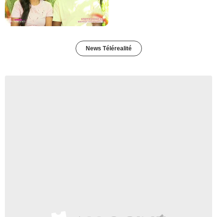
News Télérealité