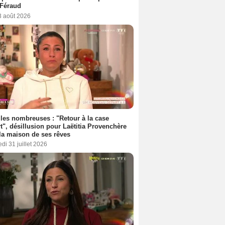
 Féraud
3 août 2026
les nombreuses : "Retour à la case
t", désillusion pour Laëtitia Provenchère
la maison de ses rêves
di 31 juillet 2026