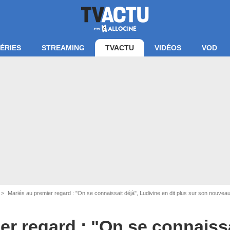
ÉRIES
STREAMING
TVACTU
VIDÉOS
VOD
Mariés au premier regard : "On se connaissait déjà", Ludivine en dit plus sur son nouveau
er regard : "On se connaissa