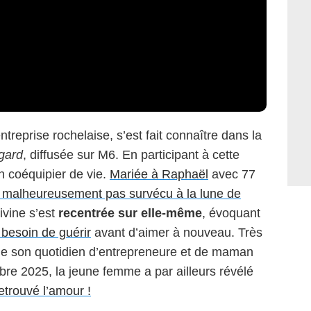
ntreprise rochelaise, s’est fait connaître dans la
gard
, diffusée sur M6. En participant à cette
on coéquipier de vie.
Mariée à Raphaël
avec 77
a malheureusement pas survécu à la lune de
ivine s’est
recentrée sur elle-même
, évoquant
 besoin de guérir
avant d’aimer à nouveau. Très
tage son quotidien d’entrepreneure et de maman
bre 2025, la jeune femme a par ailleurs révélé
retrouvé l’amour !