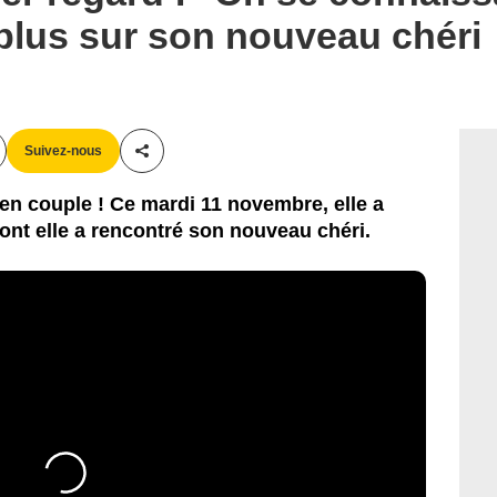
 plus sur son nouveau chéri
Suivez-nous
Partager cet article
en couple ! Ce mardi 11 novembre, elle a
ont elle a rencontré son nouveau chéri.