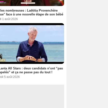
les nombreuses : Laëtitia Provenchère
ue" face à une nouvelle étape de son bébé
i 1 août 2026
anta All Stars : deux candidats n’ont “pas
ppelés” et ça ne passe pas du tout !
edi 5 août 2026