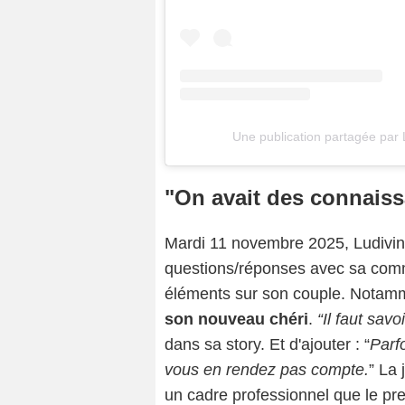
Une publication partagée par 
"On avait des connai
Mardi 11 novembre 2025, Ludivine
questions/réponses avec sa com
éléments sur son couple. Notam
son nouveau chéri
.
“Il faut sav
dans sa story. Et d'ajouter : “
Parf
vous en rendez pas compte.
” La
un cadre professionnel que le prem