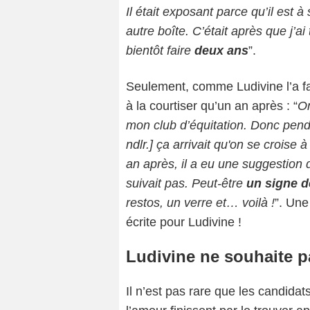
Il était exposant parce qu’il est 
autre boîte. C’était après que j’a
bientôt faire
deux ans
”.
Seulement, comme Ludivine l’a f
à la courtiser qu’un an après : “
On
mon club d’équitation. Donc penda
ndlr.] ça arrivait qu'on se croise
an après, il a eu une suggestion 
suivait pas. Peut-être
un signe d
restos, un verre et… voilà !
”. Une
écrite pour Ludivine !
Ludivine ne souhaite pa
Il n’est pas rare que les candida