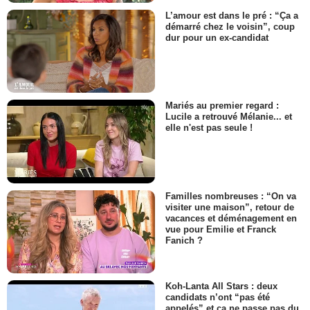
L’amour est dans le pré : “Ça a
démarré chez le voisin”, coup
dur pour un ex-candidat
Mariés au premier regard :
Lucile a retrouvé Mélanie... et
elle n'est pas seule !
Familles nombreuses : “On va
visiter une maison”, retour de
vacances et déménagement en
vue pour Emilie et Franck
Fanich ?
Koh-Lanta All Stars : deux
candidats n’ont “pas été
appelés” et ça ne passe pas du