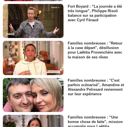
Fort Boyard : “La journée a été
très longue”, Philippe Risoli
balance sur sa participation
avec Cyril Féraud
Familles nombreuses : "Retour
à la case départ", désillusion
pour Laëtitia Provenchère avec
la maison de ses rêves
Familles nombreuses : "C'est
parfois scénarisé", Amandine et
Alexandre Pelissard reviennent
sur leur expérience
Familles nombreuses : “Une
bonne chose de faite”, mission
accomplie pour Laëtitia