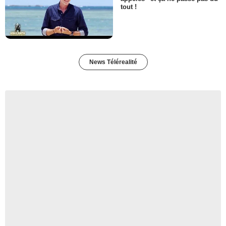
tout !
News Télérealité