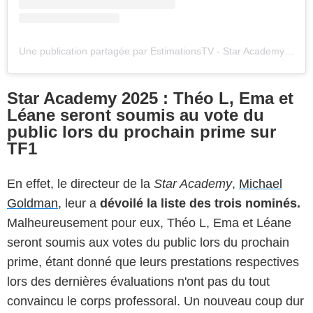
Une publication partagée par EstimationsTV - Star Academy ✨ (@estimationstv)
Star Academy 2025 : Théo L, Ema et
Léane seront soumis au vote du
public lors du prochain prime sur
TF1
En effet, le directeur de la
Star Academy
,
Michael
Goldman
, leur a
dévoilé la liste des trois nominés.
Malheureusement pour eux, Théo L, Ema et Léane
seront soumis aux votes du public lors du prochain
prime, étant donné que leurs prestations respectives
lors des dernières évaluations n'ont pas du tout
convaincu le corps professoral. Un nouveau coup dur