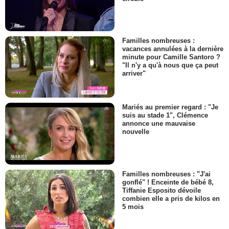
Familles nombreuses :
vacances annulées à la dernière
minute pour Camille Santoro ?
"Il n'y a qu'à nous que ça peut
arriver"
Mariés au premier regard : "Je
suis au stade 1", Clémence
annonce une mauvaise
nouvelle
Familles nombreuses : "J'ai
gonflé" ! Enceinte de bébé 8,
Tiffanie Esposito dévoile
combien elle a pris de kilos en
5 mois