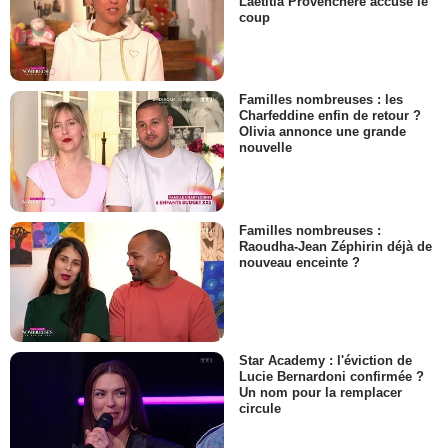
Laëtitia Provenchère accuse le
coup
Familles nombreuses : les
Charfeddine enfin de retour ?
Olivia annonce une grande
nouvelle
Familles nombreuses :
Raoudha-Jean Zéphirin déjà de
nouveau enceinte ?
Star Academy : l'éviction de
Lucie Bernardoni confirmée ?
Un nom pour la remplacer
circule