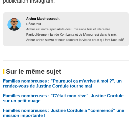
publication Instagram.
Arthur Marchesseault
Rédacteur
Arthur est notre spécialiste des Emissions télé et téléréalité.
Particulièrement fan de Koh Lanta et de l'Amour est dans le pré,
Arthur adore suivre et nous raconter la vie de ceux qui font l'actu télé.
Sur le même sujet
Familles nombreuses : "Pourquoi ça m'arrive à moi ?", un
rendez-vous de Justine Cordule tourne mal
Familles nombreuses : "C'était mon rêve", Justine Cordule
sur un petit nuage
Familles nombreuses : Justine Cordule a “commencé” une
mission importante !