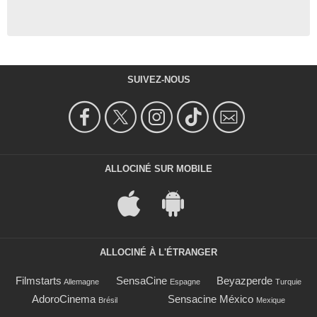
SUIVEZ-NOUS
ALLOCINÉ SUR MOBILE
ALLOCINÉ À L'ÉTRANGER
Filmstarts
SensaCine
Beyazperde
Allemagne
Espagne
Turquie
AdoroCinema
Sensacine México
Brésil
Mexique