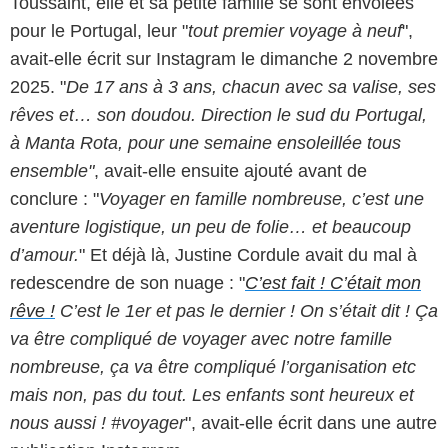
Toussaint, elle et sa petite famille se sont envolées
pour le Portugal, leur "
tout premier voyage à neuf
",
avait-elle écrit sur Instagram le dimanche 2 novembre
2025. "
De 17 ans à 3 ans, chacun avec sa valise, ses
rêves et… son doudou. Direction le sud du Portugal,
à Manta Rota, pour une semaine ensoleillée tous
ensemble"
, avait-elle ensuite ajouté avant de
conclure : "
Voyager en famille nombreuse, c’est une
aventure logistique, un peu de folie… et beaucoup
d’amour.
" Et déjà là, Justine Cordule avait du mal à
redescendre de son nuage : "
C’est fait ! C’était mon
rêve !
C’est le 1er et pas le dernier ! On s’était dit ! Ça
va être compliqué de voyager avec notre famille
nombreuse, ça va être compliqué l’organisation etc
mais non, pas du tout. Les enfants sont heureux et
nous aussi ! #voyager
", avait-elle écrit dans une autre