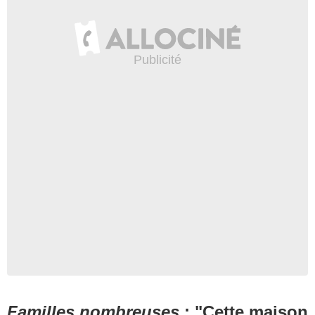
Familles nombreuses
: "Cette maison