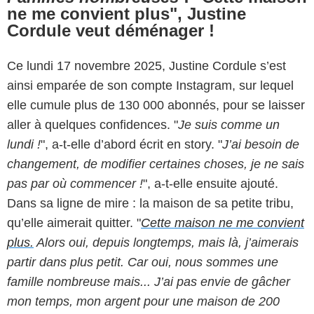
ne me convient plus", Justine
Cordule veut déménager !
Ce lundi 17 novembre 2025, Justine Cordule s’est
ainsi emparée de son compte Instagram, sur lequel
elle cumule plus de 130 000 abonnés, pour se laisser
aller à quelques confidences. "
Je suis comme un
lundi !
", a-t-elle d’abord écrit en story. "
J’ai besoin de
changement, de modifier certaines choses, je ne sais
pas par où commencer !
", a-t-elle ensuite ajouté.
Dans sa ligne de mire : la maison de sa petite tribu,
qu’elle aimerait quitter. "
Cette maison ne me convient
plus.
Alors oui, depuis longtemps, mais là, j’aimerais
partir dans plus petit. Car oui, nous sommes une
famille nombreuse mais... J’ai pas envie de gâcher
mon temps, mon argent pour une maison de 200