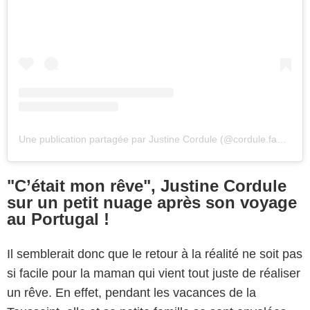
Une publication partagée par Justine Cordule (@cordule.family)
"C’était mon rêve", Justine Cordule
sur un petit nuage après son voyage
au Portugal !
Il semblerait donc que le retour à la réalité ne soit pas
si facile pour la maman qui vient tout juste de réaliser
un rêve. En effet, pendant les vacances de la