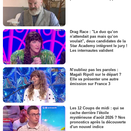
Drag Race : "Le duo qu’on
n'attendait pas mais qu’on
voulait", deux candidates de la
Star Academy intègrent le jury !
Les internautes valident
N’oubliez pas les paroles :
Magali Ripoll sur le départ ?
Elle va présenter une autre
émission sur France 3
Les 12 Coups de midi : qui se
cache derrière l'étoile
mystérieuse d'août 2026 ? Nos
pronostics après la découverte
d'un nouvel indice