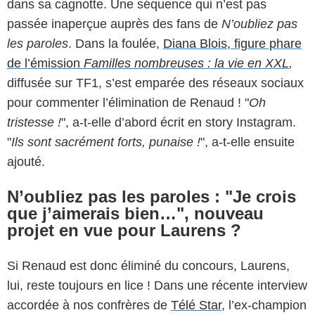
dans sa cagnotte. Une séquence qui n’est pas
passée inaperçue auprès des fans de
N’oubliez pas
les paroles
. Dans la foulée,
Diana Blois, figure phare
de l’émission
Familles nombreuses : la vie en XXL
,
diffusée sur TF1, s’est emparée des réseaux sociaux
pour commenter l’élimination de Renaud ! "
Oh
tristesse !
", a-t-elle d’abord écrit en story Instagram.
"
Ils sont sacrément forts, punaise !
", a-t-elle ensuite
ajouté.
N’oubliez pas les paroles : "Je crois
que j’aimerais bien…", nouveau
projet en vue pour Laurens ?
Si Renaud est donc éliminé du concours, Laurens,
lui, reste toujours en lice ! Dans une récente interview
accordée à nos confrères de
Télé Star,
l’ex-champion