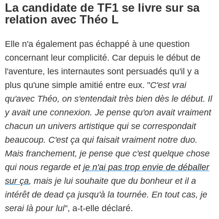
La candidate de TF1 se livre sur sa
relation avec Théo L
Elle n'a également pas échappé à une question
concernant leur complicité. Car depuis le début de
l'aventure, les internautes sont persuadés qu'il y a
plus qu'une simple amitié entre eux. "
C'est vrai
qu'avec Théo, on s'entendait très bien dès le début
. Il
y avait une connexion. Je pense qu'on avait vraiment
chacun un univers artistique qui se correspondait
beaucoup. C'est ça qui faisait vraiment notre duo.
Mais franchement,
je pense que c'est quelque chose
qui nous regarde et
je n'ai pas trop envie de déballer
sur ça
, mais je lui souhaite que du bonheur et il a
intérêt de dead ça jusqu'à la tournée. En tout cas, je
serai là pour lui
", a-t-elle déclaré.