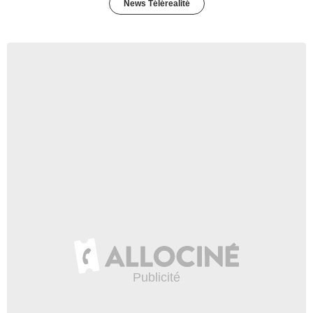
News Télérealité