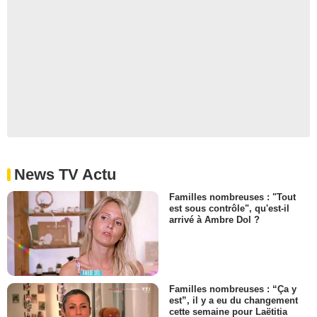
News TV Actu
Familles nombreuses : "Tout
est sous contrôle", qu'est-il
arrivé à Ambre Dol ?
Familles nombreuses : “Ça y
est”, il y a eu du changement
cette semaine pour Laëtitia