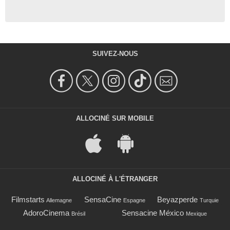
SUIVEZ-NOUS
ALLOCINÉ SUR MOBILE
ALLOCINÉ À L'ÉTRANGER
Filmstarts
SensaCine
Beyazperde
Allemagne
Espagne
Turquie
AdoroCinema
Sensacine México
Brésil
Mexique