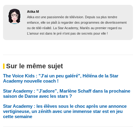
Atika M
Atika est une passionnée de télévision. Depuis sa plus tendre
enfance, elle se plaît à regarder des programmes de divertissement
ou de télé-réalité. La Star Academy, Mariés au premier regard ou
L'amour est dans le pré n'ont pas de secrets pour elle !
Sur le même sujet
The Voice Kids : "J'ai un peu galéré", Héléna de la Star
Academy nouvelle coach !
Star Academy : “J’adore”, Marlène Schaff dans la prochaine
saison de Danse avec les stars ?
Star Academy : les élèves sous le choc après une annonce
vertigineuse, un zénith avec une immense star est en jeu
cette semaine