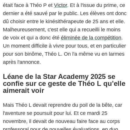
était face à Théo P et
Victor
. Et à l'issue du prime, ce
dernier a été sauvé par le public. Les élèves ont donc
dû choisir entre le kinésithérapeute de 25 ans et elle.
Malheureusement, c'est elle qui a recueilli le moins
de voix et qui a donc été
éliminée de la compétition
.
Un moment difficile à vivre pour tous, et en particulier
pour son binôme, Théo L. On l'a même vu en larmes
après l'annonce.
Léane de la Star Academy 2025 se
confie sur ce geste de Théo L qu'elle
aimerait voir
Mais Théo L devait reprendre du poil de la bête, car
l'aventure se poursuit pour lui. Et ce mardi 25
novembre, il devait de nouveau faire face au corps
professoral pour de nouvelles évaluations,
en duo