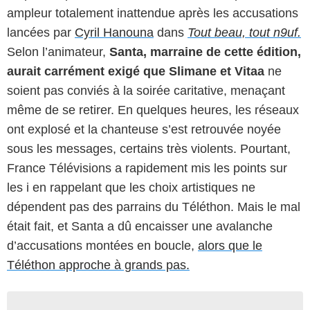
ampleur totalement inattendue après les accusations
lancées par
Cyril Hanouna
dans
Tout beau, tout n9uf.
Selon l’animateur,
Santa, marraine de cette édition,
aurait carrément exigé que Slimane et Vitaa
ne
soient pas conviés à la soirée caritative, menaçant
même de se retirer. En quelques heures, les réseaux
ont explosé et la chanteuse s’est retrouvée noyée
sous les messages, certains très violents. Pourtant,
France Télévisions a rapidement mis les points sur
les i en rappelant que les choix artistiques ne
dépendent pas des parrains du Téléthon. Mais le mal
était fait, et Santa a dû encaisser une avalanche
d’accusations montées en boucle,
alors que le
Téléthon approche à grands pas.