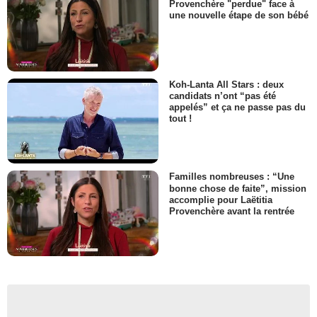
Provenchère "perdue" face à
une nouvelle étape de son bébé
Koh-Lanta All Stars : deux
candidats n’ont “pas été
appelés” et ça ne passe pas du
tout !
Familles nombreuses : “Une
bonne chose de faite”, mission
accomplie pour Laëtitia
Provenchère avant la rentrée