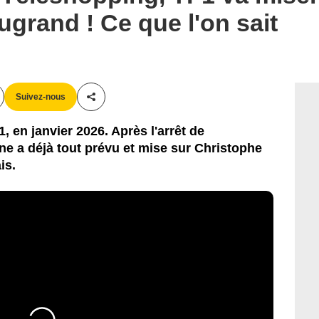
grand ! Ce que l'on sait
Suivez-nous
Partager cet article
, en janvier 2026. Après l'arrêt de
ne a déjà tout prévu et mise sur Christophe
is.