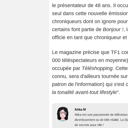
le présentateur de 48 ans. Il occ
seul dans cette nouvelle émissio
chroniqueurs dont on ignore pour
certains font partie de
Bonjour !
, 
officie en tant que chroniqueur et
Le magazine précise que TF1 comp
000 téléspectateurs en moyenne)
occupée par
Téléshopping
. Cett
connu, sera d'ailleurs tournée sur
patron de l'information) qui s'est 
la tonalité avant-tout lifestyle
".
Atika M
Atika est une passionnée de télévision
divertissement ou de télé-réalité. La 
de secrets pour elle !