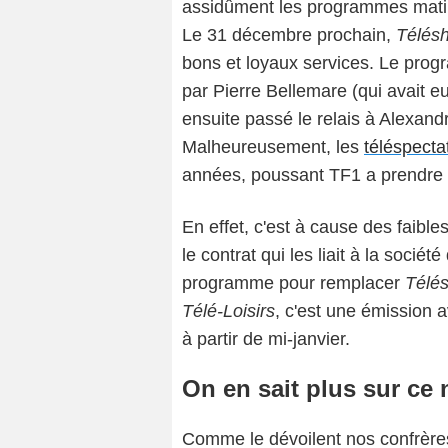
assidûment les programmes matin
Le 31 décembre prochain,
Télésh
bons et loyaux services. Le prog
par Pierre Bellemare (qui avait e
ensuite passé le relais à Alexan
Malheureusement, les
téléspect
années, poussant TF1 a prendre 
En effet, c'est à cause des faibl
le contrat qui les liait à la sociét
programme pour remplacer
Télés
Télé-Loisirs
, c'est une émission 
à partir de mi-janvier.
On en sait plus sur c
Comme le dévoilent nos confrères,