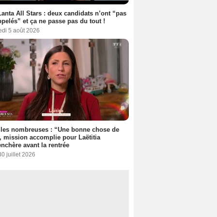
anta All Stars : deux candidats n’ont “pas
ppelés” et ça ne passe pas du tout !
edi 5 août 2026
lles nombreuses : “Une bonne chose de
”, mission accomplie pour Laëtitia
nchère avant la rentrée
30 juillet 2026