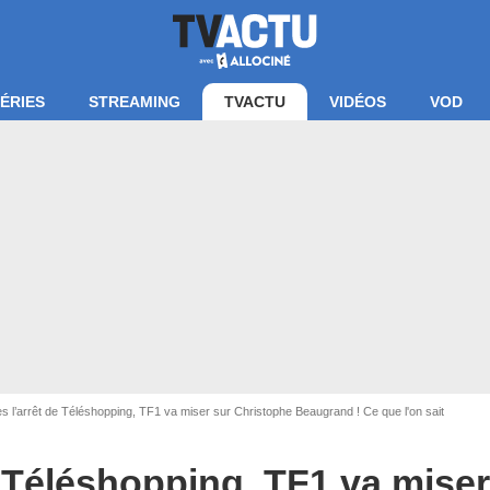
ÉRIES
STREAMING
TVACTU
VIDÉOS
VOD
s l’arrêt de Téléshopping, TF1 va miser sur Christophe Beaugrand ! Ce que l'on sait
e Téléshopping, TF1 va miser