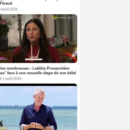
 Féraud
3 août 2026
les nombreuses : Laëtitia Provenchère
ue" face à une nouvelle étape de son bébé
i 1 août 2026