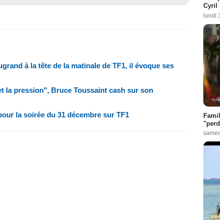
Cyril
lundi 
ugrand à la tête de la matinale de TF1, il évoque ses
t la pression", Bruce Toussaint cash sur son
 pour la soirée du 31 décembre sur TF1
Famil
"perd
samed