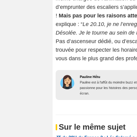
d’emprunter des escaliers s’appl
!
Mais pas pour les raisons at
explique : “
Le 20.10, je ne l’enr
Désolée. Je le tourne au sein de
Pas d’ascenseur dédié, ou d’escal
trouvée pour respecter les horair
vous dans le plus grand des prof
Pauline Hétu
Pauline est à l'affût du moindre buzz e
passionne pour les histoires des person
écran.
Sur le même sujet