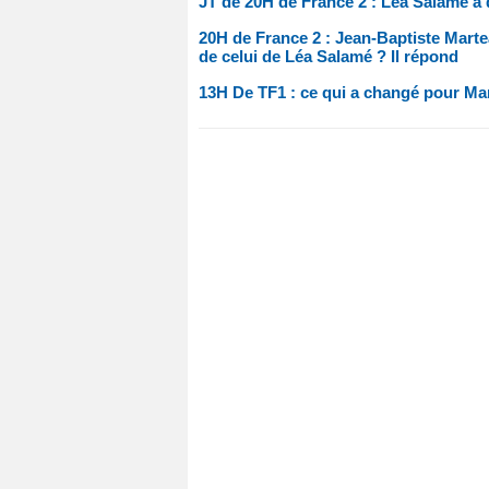
JT de 20H de France 2 : Léa Salamé a
20H de France 2 : Jean-Baptiste Martea
de celui de Léa Salamé ? Il répond
13H De TF1 : ce qui a changé pour Ma