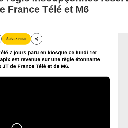
e France Télé et M6
Suivez-nous
Partager cet article
élé 7 jours paru en kiosque ce lundi 1er
pix est revenue sur une règle étonnante
 JT de France Télé et de M6.