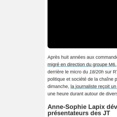
Après huit années aux commande
migré en direction du groupe M6.
derrière le micro du
18/20h
sur RT
politique et société de la chaîne 
dimanche,
la journaliste reçoit u
une heure durant autour de divers
Anne-Sophie Lapix dévo
présentateurs des JT