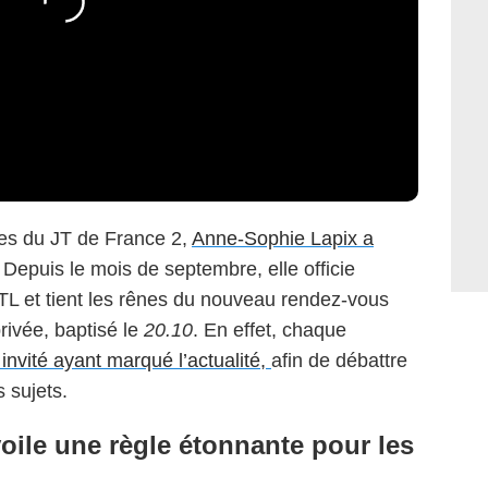
s du JT de France 2,
Anne-Sophie Lapix a
Depuis le mois de septembre, elle officie
L et tient les rênes du nouveau rendez-vous
privée, baptisé le
20.10
. En effet, chaque
n invité ayant marqué l’actualité,
afin de débattre
 sujets.
ile une règle étonnante pour les