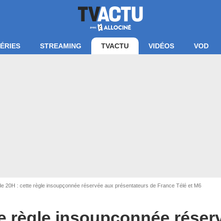
ÉRIES
STREAMING
TVACTU
VIDÉOS
VOD
e 20H : cette règle insoupçonnée réservée aux présentateurs de France Télé et M6
te règle insoupçonnée réser