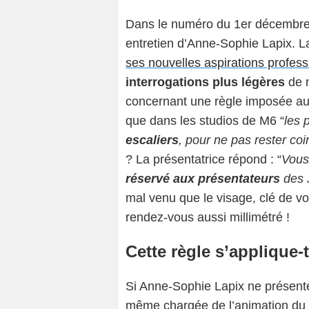
Dans le numéro du 1er décembre
entretien d’Anne-Sophie Lapix. La
ses nouvelles aspirations profess
interrogations plus légères
de n
concernant une règle imposée aux 
que dans les studios de M6 “
les 
escaliers
, pour ne pas rester c
? La présentatrice répond : “
Vous 
réservé aux présentateurs
des 
mal venu que le visage, clé de v
rendez-vous aussi millimétré !
Cette règle s’applique-t
Si Anne-Sophie Lapix ne présente 
même chargée de l’animation du g