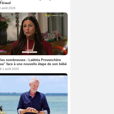
 Féraud
3 août 2026
les nombreuses : Laëtitia Provenchère
ue" face à une nouvelle étape de son bébé
i 1 août 2026