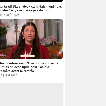
anta All Stars : deux candidats n’ont “pas
ppelés” et ça ne passe pas du tout !
edi 5 août 2026
lles nombreuses : “Une bonne chose de
”, mission accomplie pour Laëtitia
nchère avant la rentrée
30 juillet 2026