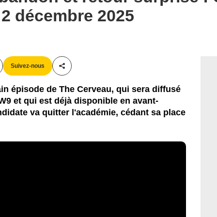
i 2 décembre 2025
Suivez-nous
Partager cet article
in épisode de The Cerveau, qui sera diffusé
9 et qui est déjà disponible en avant-
idate va quitter l'académie, cédant sa place