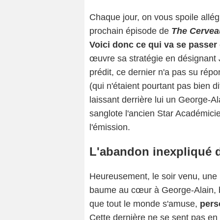
Chaque jour, on vous spoile allég
prochain épisode de
The Cervea
Voici donc ce qui va se passer
œuvre sa stratégie en désignant J
prédit, ce dernier n'a pas su ré
(qui n'étaient pourtant pas bien di
laissant derrière lui un George-A
sanglote l'ancien Star Académic
l'émission.
L'abandon inexpliqué 
Heureusement, le soir venu, une p
baume au cœur à George-Alain, b
que tout le monde s'amuse,
pers
Cette dernière ne se sent pas en