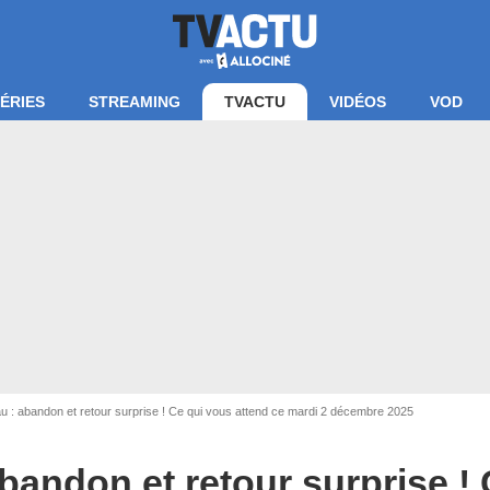
ÉRIES
STREAMING
TVACTU
VIDÉOS
VOD
 : abandon et retour surprise ! Ce qui vous attend ce mardi 2 décembre 2025
bandon et retour surprise !