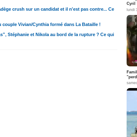
Cyril
dège crush sur un candidat et il n'est pas contre... Ce
lundi 
u couple Vivian/Cynthia formé dans La Bataille !
, Stéphanie et Nikola au bord de la rupture ? Ce qui
Famil
"perd
samed