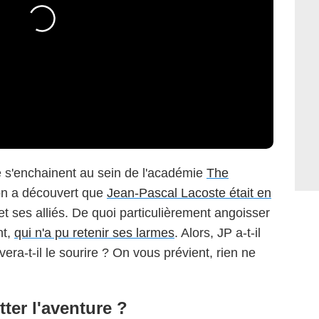
 s'enchainent au sein de l'académie
The
 on a découvert que
Jean-Pascal Lacoste était en
 et ses alliés. De quoi particulièrement angoisser
nt,
qui n'a pu retenir ses larmes
. Alors, JP a-t-il
era-t-il le sourire ? On vous prévient, rien ne
tter l'aventure ?