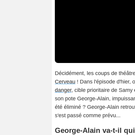
Décidément, les coups de théâtre
Cerveau
! Dans l'épisode d'hier,
danger
, cible prioritaire de Samy
son pote George-Alain, impuissa
été éliminé ? George-Alain retrouv
s'est passé comme prévu...
George-Alain va-t-il qui