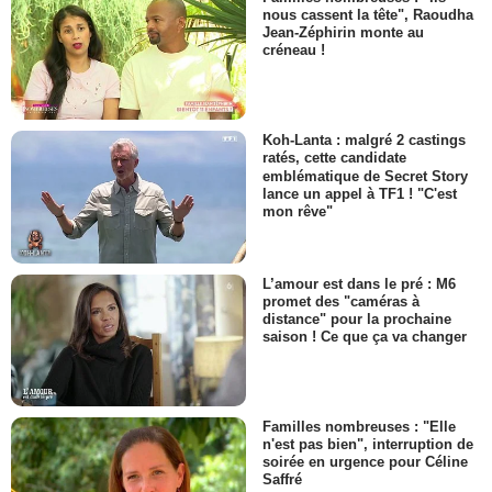
nous cassent la tête", Raoudha
Jean-Zéphirin monte au
créneau !
Koh-Lanta : malgré 2 castings
ratés, cette candidate
emblématique de Secret Story
lance un appel à TF1 ! "C'est
mon rêve"
L’amour est dans le pré : M6
promet des "caméras à
distance" pour la prochaine
saison ! Ce que ça va changer
Familles nombreuses : "Elle
n'est pas bien", interruption de
soirée en urgence pour Céline
Saffré