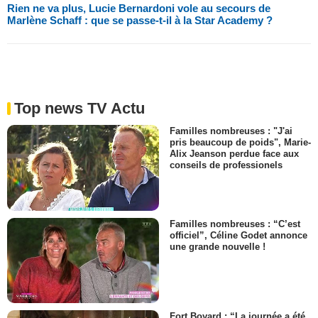
Rien ne va plus, Lucie Bernardoni vole au secours de
Marlène Schaff : que se passe-t-il à la Star Academy ?
Top news TV Actu
Familles nombreuses : "J'ai
pris beaucoup de poids", Marie-
Alix Jeanson perdue face aux
conseils de professionels
Familles nombreuses : “C’est
officiel”, Céline Godet annonce
une grande nouvelle !
Fort Boyard : “La journée a été