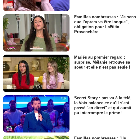
Familles nombreuses : "Je sens
que l’aprem va être longue",
obligation pour Laëtitia
Provenchère
Mariés au premier regard :
surprise, Mélanie retrouve sa
soeur et elle n'est pas seule !
Secret Story : pas vu à la télé,
la Voix balance ce qu’il s’est
passé "en direct" et qui aurait
pu interrompre le prime !
Familles nombreuses : "Ils