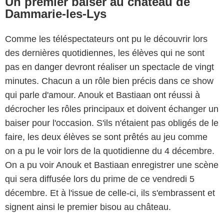
Un premier baiser au château de
Dammarie-les-Lys
Comme les téléspectateurs ont pu le découvrir lors
des dernières quotidiennes, les élèves qui ne sont
pas en danger devront réaliser un spectacle de vingt
minutes. Chacun a un rôle bien précis dans ce show
qui parle d'amour. Anouk et Bastiaan ont réussi à
décrocher les rôles principaux et doivent échanger un
Capture d'écran Star Academy / TF1
baiser pour l'occasion. S'ils n'étaient pas obligés de le
faire, les deux élèves se sont prêtés au jeu comme
on a pu le voir lors de la quotidienne du 4 décembre.
On a pu voir Anouk et Bastiaan enregistrer une scène
qui sera diffusée lors du prime de ce vendredi 5
décembre. Et à l'issue de celle-ci, ils s'embrassent et
signent ainsi le premier bisou au château.