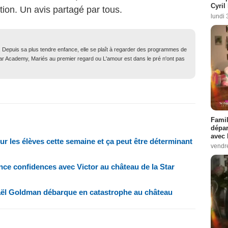
Cyril
ion. Un avis partagé par tous.
lundi 
. Depuis sa plus tendre enfance, elle se plaît à regarder des programmes de
Star Academy, Mariés au premier regard ou L'amour est dans le pré n'ont pas
Famil
dépar
avec 
r les élèves cette semaine et ça peut être déterminant
vendre
nce confidences avec Victor au château de la Star
ël Goldman débarque en catastrophe au château