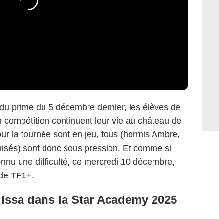
e du prime du 5 décembre dernier, les élèves de
 compétition continuent leur vie au château de
r la tournée sont en jeu, tous (hormis
Ambre,
nisés
) sont donc sous pression. Et comme si
connu une difficulté, ce mercredi 10 décembre,
 de TF1+.
élissa dans la Star Academy 2025