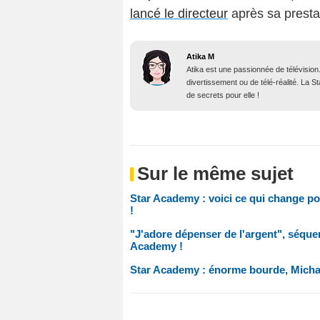
lancé le directeur
après sa prestat
Atika M
Atika est une passionnée de télévision
divertissement ou de télé-réalité. La 
de secrets pour elle !
Sur le même sujet
Star Academy : voici ce qui change pou
!
"J'adore dépenser de l'argent", séque
Academy !
Star Academy : énorme bourde, Micha