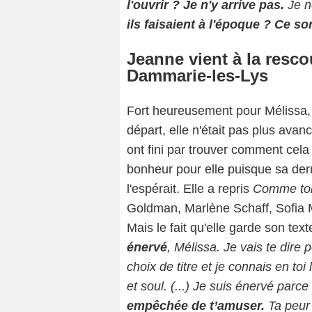
l'ouvrir ? Je n'y arrive pas.
Je n
ils faisaient à l'époque ? Ce s
Jeanne vient à la resc
Dammarie-les-Lys
Fort heureusement pour Mélissa, 
départ, elle n'était pas plus av
ont fini par trouver comment cela 
bonheur pour elle puisque sa der
l'espérait. Elle a repris
Comme to
Goldman, Marlène Schaff, Sofia M
Mais le fait qu'elle garde son texte
énervé
, Mélissa. Je vais te dire 
choix de titre et je connais en to
et soul. (...) Je suis énervé parc
empêchée de t’amuser.
Ta peur