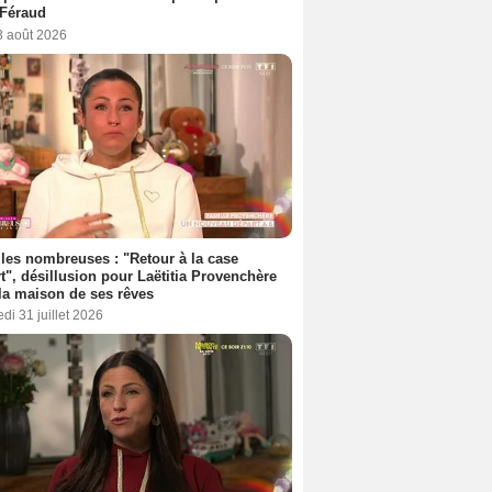
 Féraud
3 août 2026
les nombreuses : "Retour à la case
t", désillusion pour Laëtitia Provenchère
la maison de ses rêves
di 31 juillet 2026