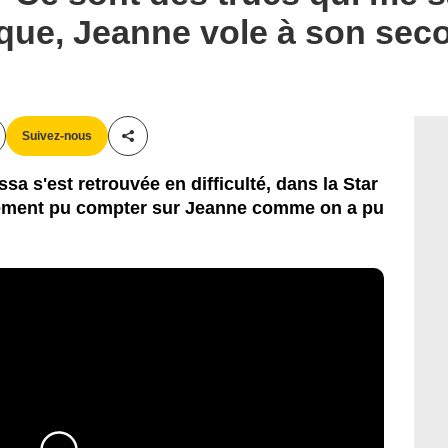
que, Jeanne vole à son sec
Suivez-nous
Partager cet article
a s'est retrouvée en difficulté, dans la Star
ement pu compter sur Jeanne comme on a pu