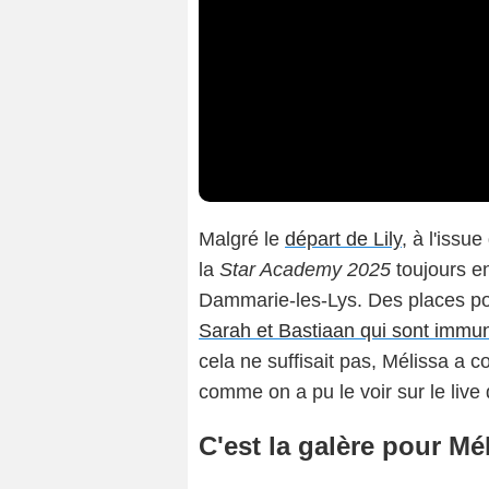
Malgré le
départ de Lily
, à l'issu
la
Star Academy 2025
toujours en
Dammarie-les-Lys. Des places pou
Sarah et Bastiaan qui sont immu
cela ne suffisait pas, Mélissa a 
comme on a pu le voir sur le live
C'est la galère pour M