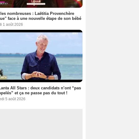
les nombreuses : Laëtitia Provenchère
ue" face à une nouvelle étape de son bébé
i 1 août 2026
anta All Stars : deux candidats n’ont “pas
ppelés” et ça ne passe pas du tout !
edi 5 août 2026