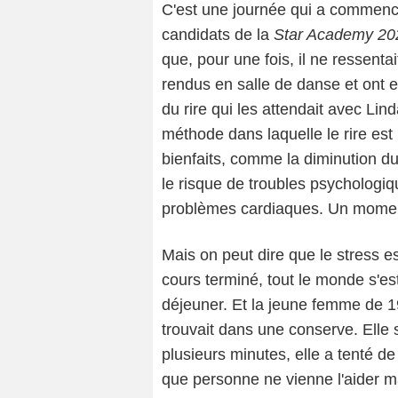
C'est une journée qui a commencé
candidats de la
Star Academy 20
que, pour une fois, il ne ressentai
rendus en salle de danse et ont 
du rire qui les attendait avec Lin
méthode dans laquelle le rire est
bienfaits, comme la diminution du
le risque de troubles psychologiq
problèmes cardiaques. Un moment
Mais on peut dire que le stress e
cours terminé, tout le monde s'est
déjeuner. Et la jeune femme de 19
trouvait dans une conserve. Elle 
plusieurs minutes, elle a tenté 
que personne ne vienne l'aider ma