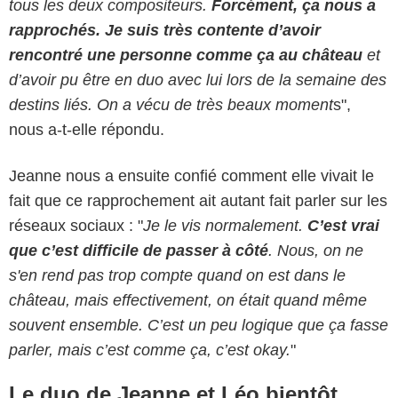
tous les deux compositeurs.
Forcément, ça nous a
rapprochés. Je suis très contente d’avoir
rencontré une personne comme ça au château
et
d’avoir pu être en duo avec lui lors de la semaine des
destins liés. On a vécu de très beaux moment
s",
nous a-t-elle répondu.
Jeanne nous a ensuite confié comment elle vivait le
fait que ce rapprochement ait autant fait parler sur les
réseaux sociaux : "
Je le vis normalement.
C’est vrai
que c’est difficile de passer à côté
. Nous, on ne
s'en rend pas trop compte quand on est dans le
château, mais effectivement, on était quand même
souvent ensemble. C’est un peu logique que ça fasse
parler, mais c’est comme ça, c’est okay.
"
Le duo de Jeanne et Léo bientôt