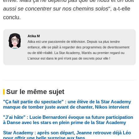
aussi se concentrer sur nos chemins solos
", a-t-elle
conclu.
Atika M
Atika est une passionnée de télévision. Depuis sa plus tendre
enfance, elle se plaît à regarder des programmes de divertissement
ou de télé-réalité. La Star Academy, Mariés au premier regard ou
L'amour est dans le pré n'ont pas de secrets pour elle !
Sur le même sujet
"Ça fait partie du spectacle" : une élève de la Star Academy
manque de tomber juste avant de chanter, Nikos intervient
"J’ai hâte" : Lucie Bernardoni évoque sa future participation
à Danse avec les stars en plein prime de la Star Academy
Star Academy : après son départ, Jeanne retrouve déjà Léo
pour offrir une belle surprise aux fans