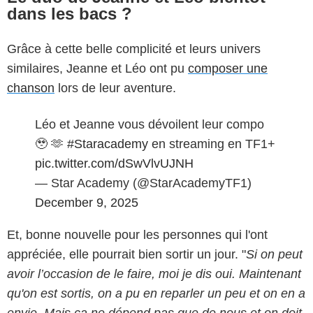
dans les bacs ?
Grâce à cette belle complicité et leurs univers
similaires, Jeanne et Léo ont pu
composer une
chanson
lors de leur aventure.
Léo et Jeanne vous dévoilent leur compo
🥹 🫶
#Staracademy
en streaming en TF1+
pic.twitter.com/dSwVlvUJNH
— Star Academy (@StarAcademyTF1)
December 9, 2025
Et, bonne nouvelle pour les personnes qui l'ont
appréciée, elle pourrait bien sortir un jour. "
Si on peut
avoir l’occasion de le faire, moi je dis oui. Maintenant
qu'on est sortis, on a pu en reparler un peu et on en a
envie. Mais ça ne dépend pas que de nous et on doit