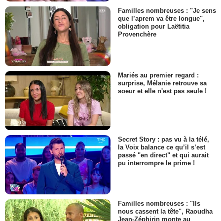
Familles nombreuses : "Je sens
que l’aprem va être longue",
obligation pour Laëtitia
Provenchère
Mariés au premier regard :
surprise, Mélanie retrouve sa
soeur et elle n'est pas seule !
Secret Story : pas vu à la télé,
la Voix balance ce qu’il s’est
passé "en direct" et qui aurait
pu interrompre le prime !
Familles nombreuses : "Ils
nous cassent la tête", Raoudha
Jean-Zéphirin monte au