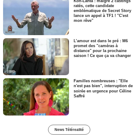
Koh-Lanta : malgré 2 castings
ratés, cette candidate
emblématique de Secret Story
lance un appel à TF1 ! "C'est
mon rêve"
L’amour est dans le pré : M6
promet des "caméras à
distance" pour la prochaine
saison ! Ce que ça va changer
Familles nombreuses : "Elle
n'est pas bien", interruption de
soirée en urgence pour Céline
Saffré
News Télérealité