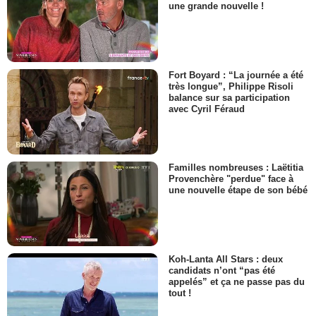
une grande nouvelle !
Fort Boyard : “La journée a été
très longue”, Philippe Risoli
balance sur sa participation
avec Cyril Féraud
Familles nombreuses : Laëtitia
Provenchère "perdue" face à
une nouvelle étape de son bébé
Koh-Lanta All Stars : deux
candidats n’ont “pas été
appelés” et ça ne passe pas du
tout !