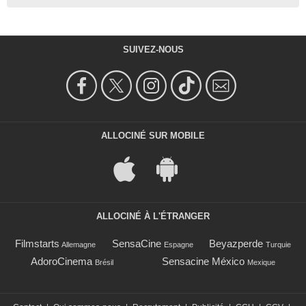
SUIVEZ-NOUS
ALLOCINÉ SUR MOBILE
ALLOCINÉ À L'ÉTRANGER
Filmstarts
SensaCine
Beyazperde
Allemagne
Espagne
Turquie
AdoroCinema
Sensacine México
Brésil
Mexique