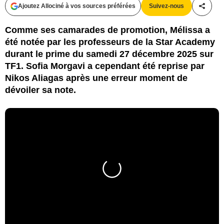
Ajoutez Allociné à vos sources préférées
Suivez-nous
Partag
Comme ses camarades de promotion, Mélissa a
été notée par les professeurs de la Star Academy
durant le prime du samedi 27 décembre 2025 sur
TF1. Sofia Morgavi a cependant été reprise par
Nikos Aliagas après une erreur moment de
dévoiler sa note.