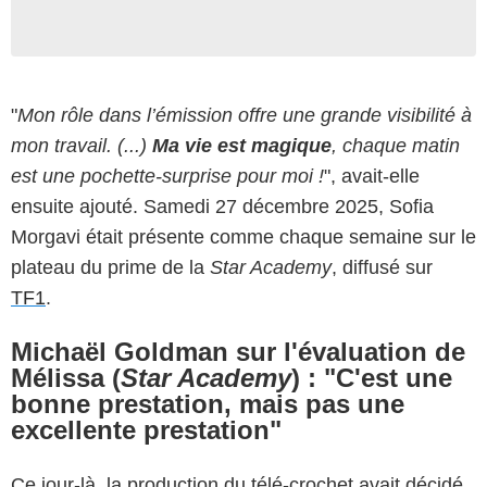
"
Mon rôle dans l’émission offre une grande visibilité à
mon travail. (...)
Ma vie est magique
, chaque matin
est une pochette-surprise pour moi !
", avait-elle
ensuite ajouté. Samedi 27 décembre 2025, Sofia
Morgavi était présente comme chaque semaine sur le
plateau du prime de la
Star Academy
, diffusé sur
TF1
.
Michaël Goldman sur l'évaluation de
Mélissa (
Star Academy
) : "C'est une
bonne prestation, mais pas une
excellente prestation"
Ce jour-là, la production du télé-crochet avait décidé