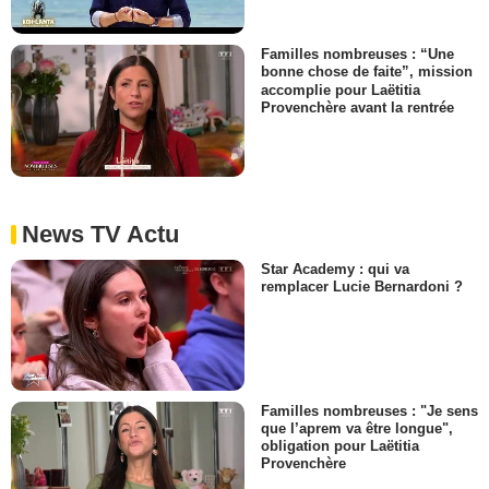
Familles nombreuses : “Une
bonne chose de faite”, mission
accomplie pour Laëtitia
Provenchère avant la rentrée
News TV Actu
Star Academy : qui va
remplacer Lucie Bernardoni ?
Familles nombreuses : "Je sens
que l’aprem va être longue",
obligation pour Laëtitia
Provenchère