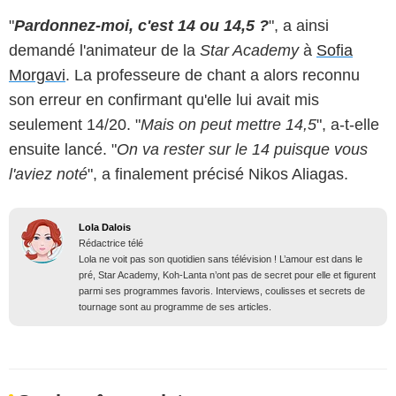
"
Pardonnez-moi, c'est 14 ou 14,5 ?
", a ainsi
demandé l'animateur de la
Star Academy
à
Sofia
Morgavi
. La professeure de chant a alors reconnu
son erreur en confirmant qu'elle lui avait mis
seulement 14/20. "
Mais on peut mettre 14,5
", a-t-elle
ensuite lancé. "
On va rester sur le 14 puisque vous
l'aviez noté
", a finalement précisé Nikos Aliagas.
Lola Dalois
Rédactrice télé
Lola ne voit pas son quotidien sans télévision ! L’amour est dans le
pré, Star Academy, Koh-Lanta n’ont pas de secret pour elle et figurent
parmi ses programmes favoris. Interviews, coulisses et secrets de
tournage sont au programme de ses articles.