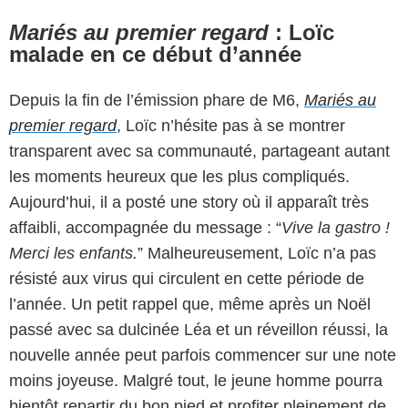
Mariés au premier regard
: Loïc
malade en ce début d’année
Depuis la fin de l’émission phare de M6,
Mariés au
premier regard
, Loïc n’hésite pas à se montrer
transparent avec sa communauté, partageant autant
les moments heureux que les plus compliqués.
Aujourd’hui, il a posté une story où il apparaît très
affaibli, accompagnée du message : “
Vive la gastro !
Merci les enfants.
” Malheureusement, Loïc n’a pas
résisté aux virus qui circulent en cette période de
l’année. Un petit rappel que, même après un Noël
passé avec sa dulcinée Léa et un réveillon réussi, la
nouvelle année peut parfois commencer sur une note
moins joyeuse. Malgré tout, le jeune homme pourra
bientôt repartir du bon pied et profiter pleinement de