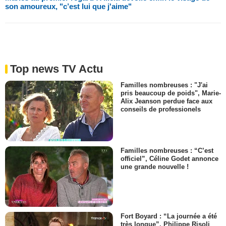
son amoureux, "c’est lui que j'aime"
Top news TV Actu
Familles nombreuses : "J'ai
pris beaucoup de poids", Marie-
Alix Jeanson perdue face aux
conseils de professionels
Familles nombreuses : “C’est
officiel”, Céline Godet annonce
une grande nouvelle !
Fort Boyard : “La journée a été
très longue”, Philippe Risoli