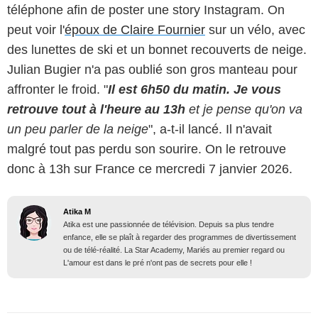
téléphone afin de poster une story Instagram. On
peut voir l'
époux de Claire Fournier
sur un vélo, avec
des lunettes de ski et un bonnet recouverts de neige.
Julian Bugier n'a pas oublié son gros manteau pour
affronter le froid. "
Il est 6h50 du matin. Je vous
retrouve tout à l'heure au 13h
et je pense qu'on va
un peu parler de la neige
", a-t-il lancé. Il n'avait
malgré tout pas perdu son sourire. On le retrouve
donc à 13h sur France ce mercredi 7 janvier 2026.
Atika M
Atika est une passionnée de télévision. Depuis sa plus tendre
enfance, elle se plaît à regarder des programmes de divertissement
ou de télé-réalité. La Star Academy, Mariés au premier regard ou
L'amour est dans le pré n'ont pas de secrets pour elle !