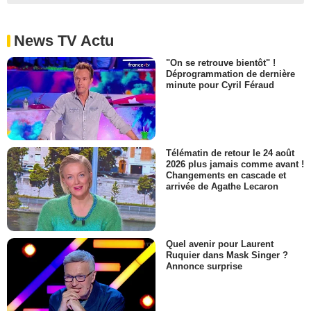
News TV Actu
"On se retrouve bientôt" !
Déprogrammation de dernière
minute pour Cyril Féraud
Télématin de retour le 24 août
2026 plus jamais comme avant !
Changements en cascade et
arrivée de Agathe Lecaron
Quel avenir pour Laurent
Ruquier dans Mask Singer ?
Annonce surprise