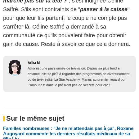
marche pas sur la tête ?
", s'est indignée Céline
Saffré. S'ils sont contraints de "
passer à la caisse
"
pour que leur fils partent, le couple ne compte pas
s'arrêter là. Céline Saffré a demandé à sa
communauté ce qu'ils pouvaient faire pour obtenir
gain de cause. Reste à savoir ce que cela donnera.
Atika M
Atika est une passionnée de télévision. Depuis sa plus tendre
enfance, elle se plaît à regarder des programmes de divertissement
ou de télé-réalité. La Star Academy, Mariés au premier regard ou
L'amour est dans le pré n'ont pas de secrets pour elle !
Sur le même sujet
Familles nombreuses : "Je ne m’attendais pas à ça", Roxane
Augoyard commente les derniers résultats médicaux de sa
fille Liv