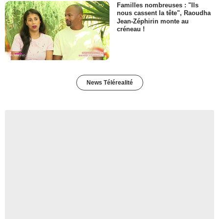
Familles nombreuses : "Ils
nous cassent la tête", Raoudha
Jean-Zéphirin monte au
créneau !
News Télérealité