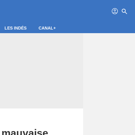
profil
search
LES INDÉS
CANAL+
, mauvaise