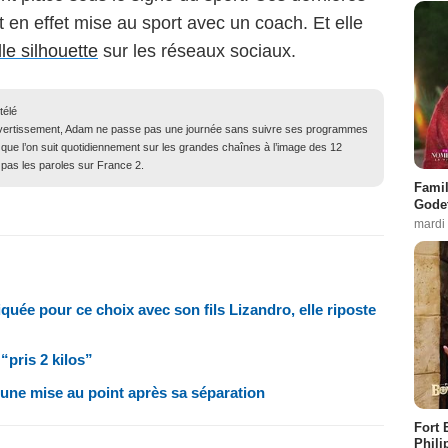
t en effet mise au sport avec un coach. Et elle
le silhouette
sur les réseaux sociaux.
télé
ivertissement, Adam ne passe pas une journée sans suivre ses programmes
 que l’on suit quotidiennement sur les grandes chaînes à l’image des 12
 pas les paroles sur France 2.
Famil
Godet
mardi
uée pour ce choix avec son fils Lizandro, elle riposte
pris 2 kilos”
une mise au point après sa séparation
Fort 
Phili