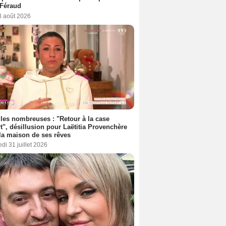
 Féraud
3 août 2026
les nombreuses : "Retour à la case
t", désillusion pour Laëtitia Provenchère
la maison de ses rêves
di 31 juillet 2026