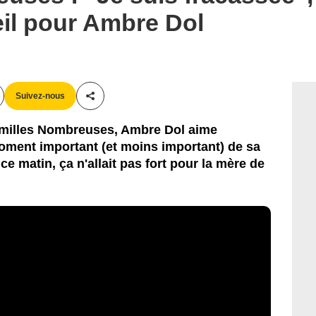
eil pour Ambre Dol
Suivez-nous
Partager cet article
amilles Nombreuses, Ambre Dol aime
oment important (et moins important) de sa
 matin, ça n'allait pas fort pour la mère de