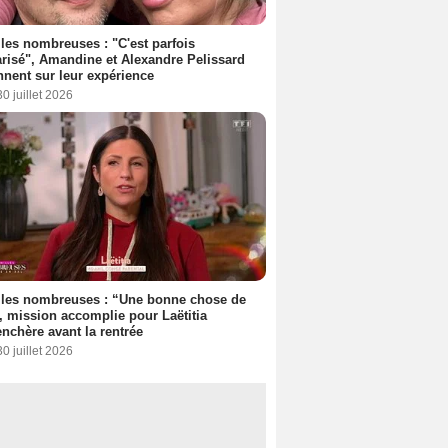
les nombreuses : "C'est parfois
risé", Amandine et Alexandre Pelissard
nnent sur leur expérience
30 juillet 2026
lles nombreuses : “Une bonne chose de
”, mission accomplie pour Laëtitia
nchère avant la rentrée
30 juillet 2026