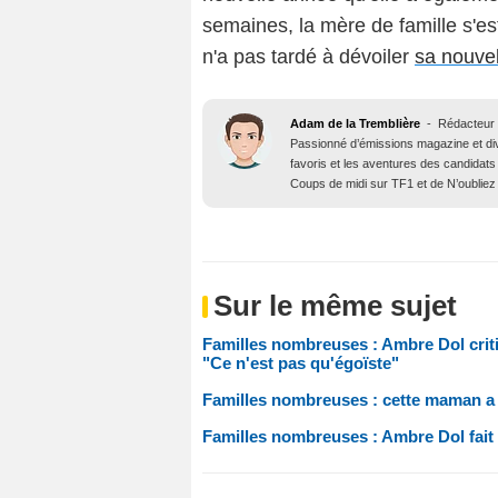
semaines, la mère de famille s'es
n'a pas tardé à dévoiler
sa nouvel
Adam de la Tremblière
-
Rédacteur 
Passionné d’émissions magazine et d
favoris et les aventures des candidats
Coups de midi sur TF1 et de N’oubliez
Sur le même sujet
Familles nombreuses : Ambre Dol critiq
"Ce n'est pas qu'égoïste"
Familles nombreuses : cette maman a “
Familles nombreuses : Ambre Dol fait 