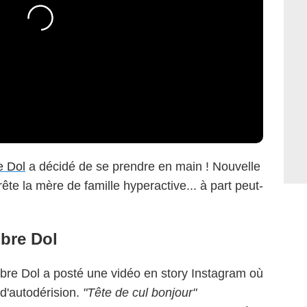
 Dol
a décidé de se prendre en main ! Nouvelle
rrête la mère de famille hyperactive... à part peut-
mbre Dol
bre Dol a posté une vidéo en story Instagram où
 d'autodérision.
"Tête de cul bonjour"