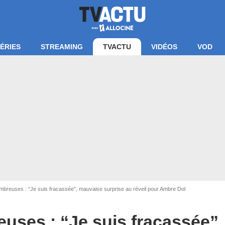
ÉRIES
STREAMING
TVACTU
VIDÉOS
VOD
mbreuses : “Je suis fracassée”, mauvaise surprise au réveil pour Ambre Dol
uses : “Je suis fracassée”