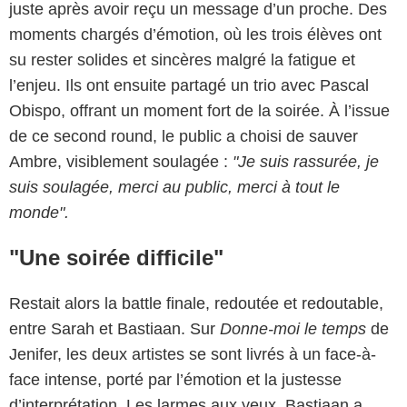
juste après avoir reçu un message d’un proche. Des
moments chargés d’émotion, où les trois élèves ont
su rester solides et sincères malgré la fatigue et
l’enjeu. Ils ont ensuite partagé un trio avec Pascal
Obispo, offrant un moment fort de la soirée. À l’issue
de ce second round, le public a choisi de sauver
Ambre, visiblement soulagée :
"Je suis rassurée, je
suis soulagée, merci au public, merci à tout le
monde".
"Une soirée difficile"
Restait alors la battle finale, redoutée et redoutable,
entre Sarah et Bastiaan. Sur
Donne-moi le temps
de
Jenifer, les deux artistes se sont livrés à un face-à-
face intense, porté par l’émotion et la justesse
d’interprétation. Les larmes aux yeux, Bastiaan a