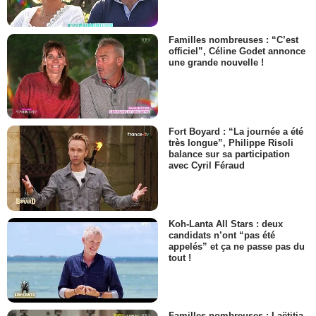
Familles nombreuses : “C’est
officiel”, Céline Godet annonce
une grande nouvelle !
Fort Boyard : “La journée a été
très longue”, Philippe Risoli
balance sur sa participation
avec Cyril Féraud
Koh-Lanta All Stars : deux
candidats n’ont “pas été
appelés” et ça ne passe pas du
tout !
Familles nombreuses : Laëtitia