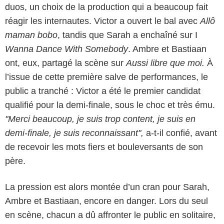
duos, un choix de la production qui a beaucoup fait
réagir les internautes. Victor a ouvert le bal avec
Allô
maman bobo
, tandis que Sarah a enchaîné sur I
Wanna Dance With Somebody
. Ambre et Bastiaan
ont, eux, partagé la scène sur
Aussi libre que moi.
À
l’issue de cette première salve de performances, le
public a tranché : Victor a été le premier candidat
qualifié pour la demi-finale, sous le choc et très ému.
"Merci beaucoup, je suis trop content, je suis en
demi-finale, je suis reconnaissant",
a-t-il confié, avant
de recevoir les mots fiers et bouleversants de son
père.
La pression est alors montée d’un cran pour Sarah,
Ambre et Bastiaan, encore en danger. Lors du seul
en scène, chacun a dû affronter le public en solitaire,