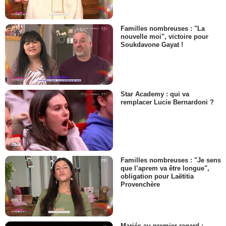
Familles nombreuses : "La
nouvelle moi", victoire pour
Soukdavone Gayat !
Star Academy : qui va
remplacer Lucie Bernardoni ?
Familles nombreuses : "Je sens
que l’aprem va être longue",
obligation pour Laëtitia
Provenchère
Mariés au premier regard :