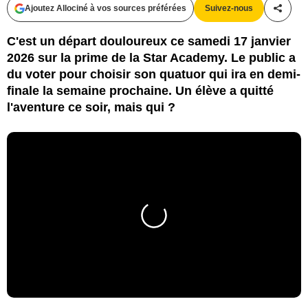
Ajoutez Allociné à vos sources préférées
Suivez-nous
Partag
C'est un départ douloureux ce samedi 17 janvier
2026 sur la prime de la Star Academy. Le public a
du voter pour choisir son quatuor qui ira en demi-
finale la semaine prochaine. Un élève a quitté
l'aventure ce soir, mais qui ?