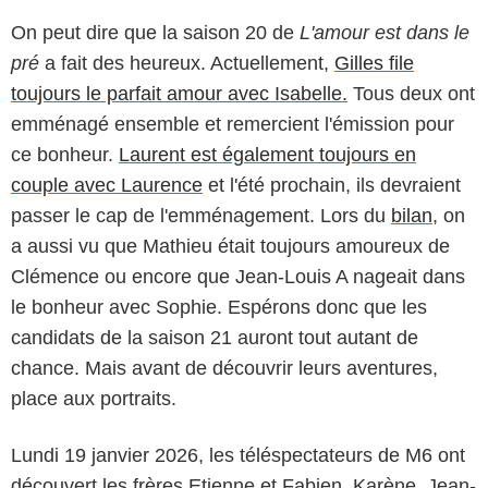
On peut dire que la saison 20 de
L'amour est dans le
pré
a fait des heureux. Actuellement,
Gilles file
toujours le parfait amour avec Isabelle.
Tous deux ont
emménagé ensemble et remercient l'émission pour
ce bonheur.
Laurent est également toujours en
couple avec Laurence
et l'été prochain, ils devraient
passer le cap de l'emménagement. Lors du
bilan
, on
a aussi vu que Mathieu était toujours amoureux de
Clémence ou encore que Jean-Louis A nageait dans
le bonheur avec Sophie. Espérons donc que les
candidats de la saison 21 auront tout autant de
chance. Mais avant de découvrir leurs aventures,
place aux portraits.
Lundi 19 janvier 2026, les téléspectateurs de M6 ont
découvert les frères Etienne et Fabien, Karène, Jean-