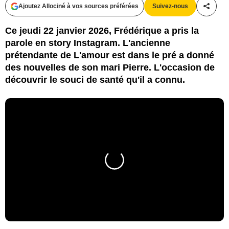
Ajoutez Allociné à vos sources préférées
Suivez-nous
Partag
Ce jeudi 22 janvier 2026, Frédérique a pris la
parole en story Instagram. L'ancienne
prétendante de L'amour est dans le pré a donné
des nouvelles de son mari Pierre. L'occasion de
découvrir le souci de santé qu'il a connu.