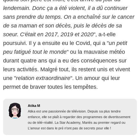
lendemain. Donc ça a été violent, il a dû continuer
sans prendre du temps. On a enchaîné sur le cancer
de sa maman et son décès, puis le décès de sa
soeur. C'était en 2017, 2019 et 2020
", a-t-elle
poursuivi. Il y a ensuite eu le Covid, qui a "
un petit
peu fatigué tout le monde
" ou la mauvaise météo
durant quatre ans qui a eu des conséquences sur
leurs activités. Malgré tout, ils restent unis et vivent
une "
relation extraordinaire
". Un amour qui leur
permet de braver toutes les tempêtes.
Atika M
Atika est une passionnée de télévision. Depuis sa plus tendre
enfance, elle se plaît à regarder des programmes de divertissement
ou de télé-réalité. La Star Academy, Mariés au premier regard ou
L'amour est dans le pré n'ont pas de secrets pour elle !