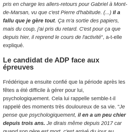
pris en charge les allers-retours pour Gabriel à Mont-
de-Marsan, vu que c'est Pierre d'habitude. (...)
Il a
fallu que je gère tout
. Ça m'a sortie des papiers,
mais du coup, j'ai pris du retard. C'est pour ça que
depuis hier, il reprend le cours de l'activité
", a-t-elle
expliqué.
Le candidat de ADP face aux
épreuves
Frédérique a ensuite confié que la période après les
fêtes a été difficile à gérer pour lui,
psychologiquement. Cela lui rappelle semble-t-il
rappelé des moments très douloureux de sa vie. "
Je
pense que psychologiquement,
il en a un peu chier
depuis trois ans.
Je dirais même depuis 2017 car
quand son père est mort, c'est arrivé du jour au