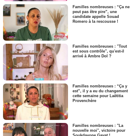
Familles nombreuses : “Ça ne
peut pas être pire”, une
candidate appelle Souad
Romero à la rescousse !
Familles nombreuses : "Tout
est sous contrôle", qu'est-il
arrivé à Ambre Dol ?
Familles nombreuses : “Ça y
est”, il y a eu du changement
cette semaine pour Laëtitia
Provenchère
Familles nombreuses : "La
nouvelle moi", victoire pour
Soukdavone Gayat !