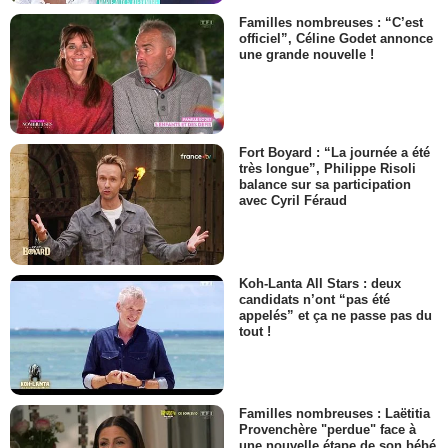
Familles nombreuses : “C’est
officiel”, Céline Godet annonce
une grande nouvelle !
Fort Boyard : “La journée a été
très longue”, Philippe Risoli
balance sur sa participation
avec Cyril Féraud
Koh-Lanta All Stars : deux
candidats n’ont “pas été
appelés” et ça ne passe pas du
tout !
Familles nombreuses : Laëtitia
Provenchère "perdue" face à
une nouvelle étape de son bébé