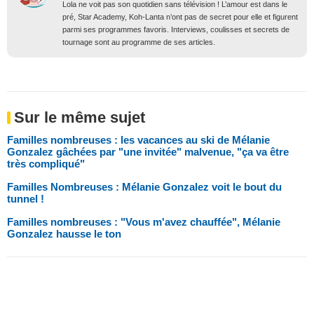
Lola ne voit pas son quotidien sans télévision ! L’amour est dans le
pré, Star Academy, Koh-Lanta n’ont pas de secret pour elle et figurent
parmi ses programmes favoris. Interviews, coulisses et secrets de
tournage sont au programme de ses articles.
Sur le même sujet
Familles nombreuses : les vacances au ski de Mélanie
Gonzalez gâchées par "une invitée" malvenue, "ça va être
très compliqué"
Familles Nombreuses : Mélanie Gonzalez voit le bout du
tunnel !
Familles nombreuses : "Vous m'avez chauffée", Mélanie
Gonzalez hausse le ton