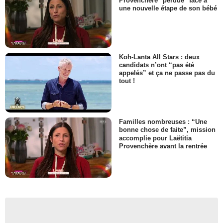
Provenchère "perdue" face à
une nouvelle étape de son bébé
Koh-Lanta All Stars : deux
candidats n’ont “pas été
appelés” et ça ne passe pas du
tout !
Familles nombreuses : “Une
bonne chose de faite”, mission
accomplie pour Laëtitia
Provenchère avant la rentrée