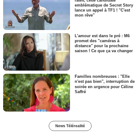
ratés, cette candidate
emblématique de Secret Story
lance un appel à TF1 ! "C'est
mon rêve"
L’amour est dans le pré : M6
promet des "caméras à
distance" pour la prochaine
saison ! Ce que ça va changer
Familles nombreuses : "Elle
n'est pas bien", interruption de
soirée en urgence pour Céline
Saffré
News Télérealité