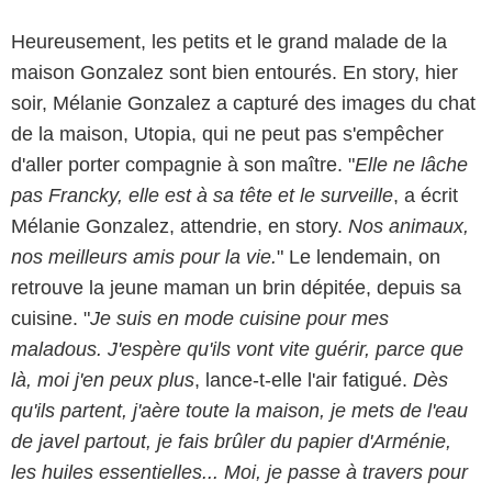
Heureusement, les petits et le grand malade de la
maison Gonzalez sont bien entourés. En story, hier
soir, Mélanie Gonzalez a capturé des images du chat
de la maison, Utopia, qui ne peut pas s'empêcher
d'aller porter compagnie à son maître. "
Elle ne lâche
pas Francky, elle est à sa tête et le surveille
, a écrit
Mélanie Gonzalez, attendrie, en story.
Nos animaux,
nos meilleurs amis pour la vie.
" Le lendemain, on
retrouve la jeune maman un brin dépitée, depuis sa
cuisine. "
Je suis en mode cuisine pour mes
maladous. J'espère qu'ils vont vite guérir, parce que
là, moi j'en peux plus
, lance-t-elle l'air fatigué.
Dès
qu'ils partent, j'aère toute la maison, je mets de l'eau
de javel partout, je fais brûler du papier d'Arménie,
les huiles essentielles... Moi, je passe à travers pour