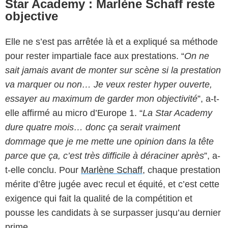
Star Academy : Marlène Schaff reste
objective
Elle ne s’est pas arrêtée là et a expliqué sa méthode
pour rester impartiale face aux prestations. “
On ne
sait jamais avant de monter sur scène si la prestation
va marquer ou non… Je veux rester hyper ouverte,
essayer au maximum de garder mon objectivité
”, a-t-
elle affirmé au micro d’Europe 1. “
La Star Academy
dure quatre mois… donc ça serait vraiment
dommage que je me mette une opinion dans la tête
parce que ça, c’est très difficile à déraciner après
”, a-
t-elle conclu. Pour
Marlène Schaff
, chaque prestation
mérite d’être jugée avec recul et équité, et c’est cette
exigence qui fait la qualité de la compétition et
pousse les candidats à se surpasser jusqu’au dernier
prime.