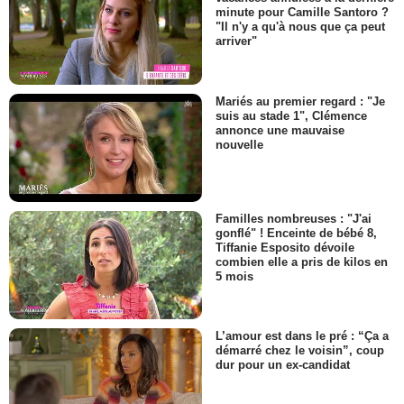
minute pour Camille Santoro ?
"Il n'y a qu'à nous que ça peut
arriver"
Mariés au premier regard : "Je
suis au stade 1", Clémence
annonce une mauvaise
nouvelle
Familles nombreuses : "J'ai
gonflé" ! Enceinte de bébé 8,
Tiffanie Esposito dévoile
combien elle a pris de kilos en
5 mois
L’amour est dans le pré : “Ça a
démarré chez le voisin”, coup
dur pour un ex-candidat