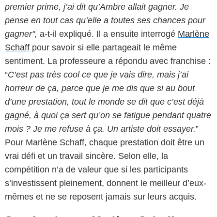
premier prime, j’ai dit qu’Ambre allait gagner. Je
pense en tout cas qu’elle a toutes ses chances pour
gagner",
a-t-il expliqué. Il a ensuite interrogé
Marlène
Schaff
pour savoir si elle partageait le même
sentiment. La professeure a répondu avec franchise :
“
C’est pas très cool ce que je vais dire, mais j’ai
horreur de ça, parce que je me dis que si au bout
d’une prestation, tout le monde se dit que c’est déjà
gagné, à quoi ça sert qu’on se fatigue pendant quatre
mois ? Je me refuse à ça. Un artiste doit essayer.
”
Pour Marlène Schaff, chaque prestation doit être un
vrai défi et un travail sincère. Selon elle, la
compétition n’a de valeur que si les participants
s’investissent pleinement, donnent le meilleur d’eux-
mêmes et ne se reposent jamais sur leurs acquis.