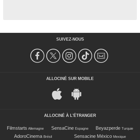
SUIVEZ-NOUS
ALLOCINÉ SUR MOBILE
ALLOCINÉ À L'ÉTRANGER
Filmstarts
SensaCine
Beyazperde
Allemagne
Espagne
Turquie
AdoroCinema
Sensacine México
Brésil
Mexique