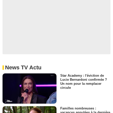
News TV Actu
Star Academy : l'éviction de
Lucie Bernardoni confirmée ?
Un nom pour la remplacer
circule
Familles nombreuses :
vacances annulées à la dernière