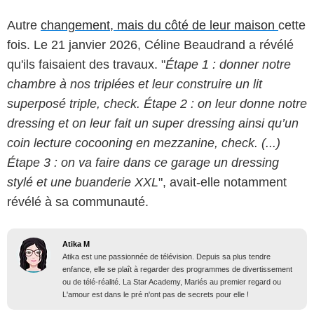
Autre
changement, mais du côté de leur maison
cette
fois. Le 21 janvier 2026, Céline Beaudrand a révélé
qu'ils faisaient des travaux. "
Étape 1 : donner notre
chambre à nos triplées et leur construire un lit
superposé triple, check. Étape 2 : on leur donne notre
dressing et on leur fait un super dressing ainsi qu’un
coin lecture cocooning en mezzanine, check. (...)
Étape 3 : on va faire dans ce garage un dressing
stylé et une buanderie XXL
", avait-elle notamment
révélé à sa communauté.
Atika M
Atika est une passionnée de télévision. Depuis sa plus tendre
enfance, elle se plaît à regarder des programmes de divertissement
ou de télé-réalité. La Star Academy, Mariés au premier regard ou
L'amour est dans le pré n'ont pas de secrets pour elle !