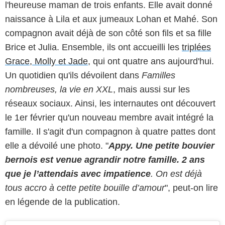
l'heureuse maman de trois enfants. Elle avait donné
naissance à Lila et aux jumeaux Lohan et Mahé. Son
compagnon avait déjà de son côté son fils et sa fille
Brice et Julia. Ensemble, ils ont accueilli les
triplées
Grace, Molly et Jade
, qui ont quatre ans aujourd'hui.
Un quotidien qu'ils dévoilent dans
Familles
nombreuses, la vie en XXL
, mais aussi sur les
réseaux sociaux. Ainsi, les internautes ont découvert
le 1er février qu'un nouveau membre avait intégré la
famille. Il s'agit d'un compagnon à quatre pattes dont
elle a dévoilé une photo. "
Appy. Une petite bouvier
bernois est venue agrandir notre famille.
2 ans
que je l’attendais avec impatience
. On est déjà
tous accro à cette petite bouille d’amour
", peut-on lire
en légende de la publication.