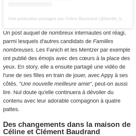
Une publication partagée par Celine Baudrand (@famille_baudrand.tf1)
Un post auquel de nombreux internautes ont réagi,
parmi lesquels d'autres candidats de
Familles
nombreuses
. Les Fanich et les Mentzer par exemple
ont publié des émojis avec des cœurs à la place des
yeux. En story, elle a ensuite partagé une vidéo de
l'une de ses filles en train de jouer, avec Appy à ses
côtés. "
Une nouvelle meilleure amie
", peut-on aussi
lire. Nul doute qu'elle continuera à dévoiler du
contenu avec leur adorable compagnon à quatre
pattes.
Des changements dans la maison de
Céline et Clément Baudrand