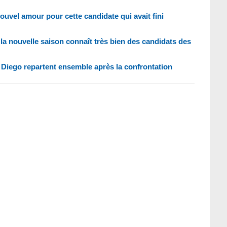
 nouvel amour pour cette candidate qui avait fini
de la nouvelle saison connaît très bien des candidats des
y et Diego repartent ensemble après la confrontation