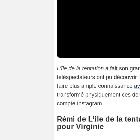
L’île de la tentation
a fait son gra
téléspectateurs ont pu découvrir 
faire plus ample connaissance
a
transformé physiquement ces dern
compte Instagram.
Rémi de L’ile de la te
pour Virginie