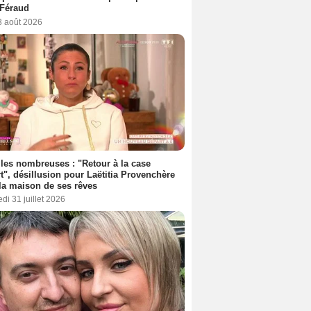
 Féraud
3 août 2026
les nombreuses : "Retour à la case
t", désillusion pour Laëtitia Provenchère
la maison de ses rêves
di 31 juillet 2026