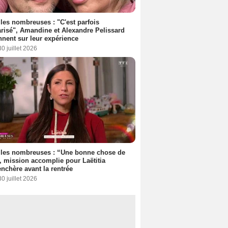
les nombreuses : "C'est parfois
risé", Amandine et Alexandre Pelissard
nnent sur leur expérience
30 juillet 2026
lles nombreuses : “Une bonne chose de
”, mission accomplie pour Laëtitia
nchère avant la rentrée
30 juillet 2026