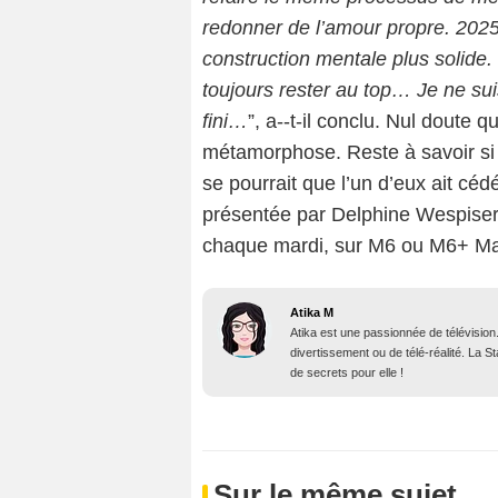
redonner de l’amour propre. 202
construction mentale plus solide.
toujours rester au top… Je ne su
fini…
”, a--t-il conclu. Nul doute
métamorphose. Reste à savoir si c
se pourrait que l’un d’eux ait cédé
présentée par Delphine Wespiser. 
chaque mardi, sur M6 ou M6+ M
Atika M
Atika est une passionnée de télévision
divertissement ou de télé-réalité. La 
de secrets pour elle !
Sur le même sujet