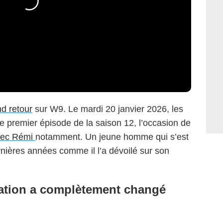
nd retour
sur W9. Le mardi 20 janvier 2026, les
le premier épisode de la saison 12, l’occasion de
vec Rémi
notamment. Un jeune homme qui s’est
ières années comme il l’a dévoilé sur son
ntation a complètement changé