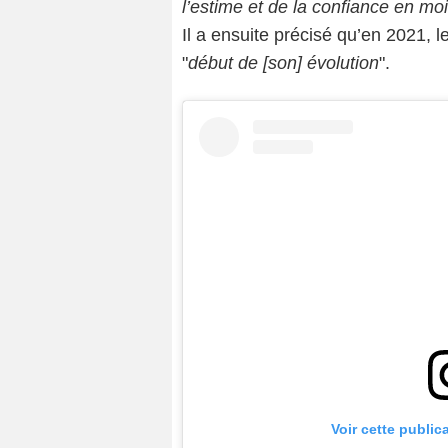
l’estime et de la confiance en moi
Il a ensuite précisé qu’en 2021, l
"
début de [son] évolution
".
Voir cette public