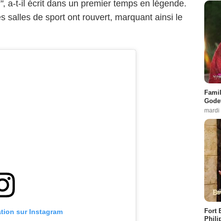
"
, a-t-il écrit dans un premier temps en légende.
es salles de sport ont rouvert, marquant ainsi le
Famil
Godet
mardi
Fort 
ation sur Instagram
Phili