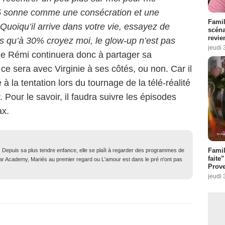
5 sonne comme une consécration et une
Famil
 Quoiqu’il arrive dans votre vie, essayez de
scéna
revie
is qu’à 30% croyez moi, le glow-up n’est pas
jeudi 
 que Rémi continuera donc à partager sa
e sera avec Virginie à ses côtés, ou non. Car il
 à la tentation lors du tournage de la télé-réalité
Pour le savoir, il faudra suivre les épisodes
ax.
Fami
. Depuis sa plus tendre enfance, elle se plaît à regarder des programmes de
faite
Star Academy, Mariés au premier regard ou L'amour est dans le pré n'ont pas
Prove
jeudi 