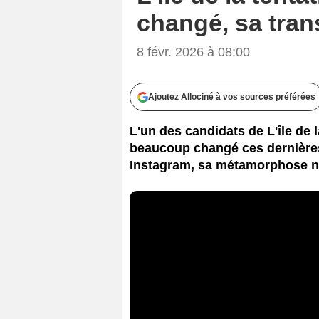
changé, sa tran
8 févr. 2026 à 08:00
Ajoutez Allociné à vos sources préférées
L'un des candidats de L'île de l
beaucoup changé ces dernières 
Instagram, sa métamorphose n'