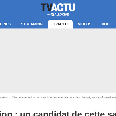
ÉRIES
STREAMING
TVACTU
VIDÉOS
VOD
ntation
L'île de la tentation : un candidat de cette saison a bien changé, sa transformation 
ation : un candidat de cette s