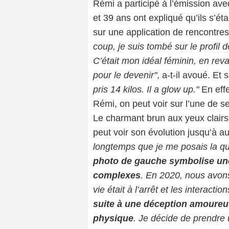
Rémi a participé à l’émission avec
et 39 ans ont expliqué qu’ils s’éta
sur une application de rencontre
coup, je suis tombé sur le profil d
C’était mon idéal féminin, en revan
pour le devenir"
, a-t-il avoué. Et
pris 14 kilos. Il a glow up."
En effe
Rémi, on peut voir sur l’une de s
Le charmant brun aux yeux clairs
peut voir son évolution jusqu’à au
longtemps que je me posais la qu
photo de gauche symbolise une 
complexes
. En 2020, nous avon
vie était à l’arrêt et les interactio
suite à une déception amoureu
physique
. Je décide de prendre 