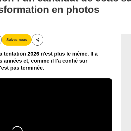
sformation en photos
Suivez-nous
Partager cet article
a tentation 2026 n'est plus le même. Il a
années et, comme il l'a confié sur
est pas terminée.