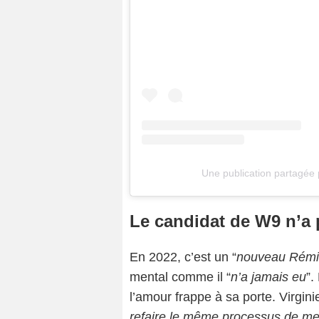
Une publication partagée 
Le candidat de W9 n’a 
En 2022, c’est un “
nouveau Rémi
mental comme il “
n’a jamais eu
”.
l’amour frappe à sa porte. Virgin
refaire le même processus de me