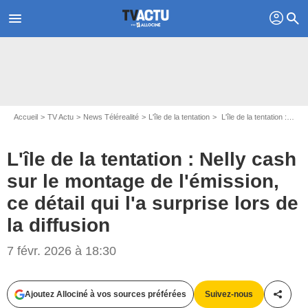
profil
menu
search
Accueil
TV Actu
News Télérealité
L'île de la tentation
L'île de la tentation : Nelly cash sur le montage de l'émission, ce détail qui l'a surprise lors de la diffusion
L'île de la tentation : Nelly cash
sur le montage de l'émission,
ce détail qui l'a surprise lors de
la diffusion
7 févr. 2026 à 18:30
Ajoutez Allociné à vos sources préférées
Suivez-nous
Partag