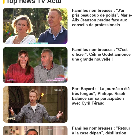
Top news TV Actu
Familles nombreuses : "J'ai
pris beaucoup de poids", Marie-
Alix Jeanson perdue face aux
conseils de professionels
Familles nombreuses : “C’est
officiel”, Céline Godet annonce
une grande nouvelle !
Fort Boyard : “La journée a été
très longue”, Philippe Risoli
balance sur sa participation
avec Cyril Féraud
Familles nombreuses : "Retour
à la case départ", désillusion