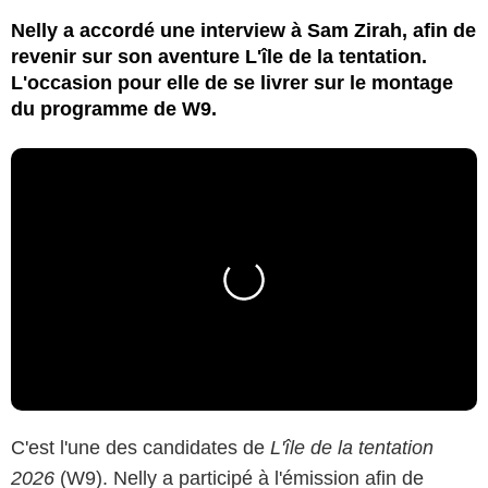
Nelly a accordé une interview à Sam Zirah, afin de
revenir sur son aventure L'île de la tentation.
L'occasion pour elle de se livrer sur le montage
du programme de W9.
C'est l'une des candidates de
L'île de la tentation
2026
(W9). Nelly a participé à l'émission afin de