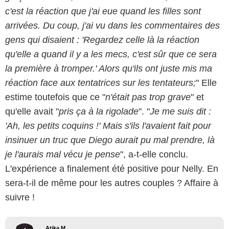
c'est la réaction que j'ai eue quand les filles sont
arrivées. Du coup, j'ai vu dans les commentaires des
gens qui disaient : 'Regardez celle là la réaction
qu'elle a quand il y a les mecs, c'est sûr que ce sera
la première à tromper.' Alors qu'ils ont juste mis ma
réaction face aux tentatrices sur les tentateurs;
" Elle
estime toutefois que ce "
n'était pas trop grave
" et
qu'elle avait "
pris ça à la rigolade
". "
Je me suis dit :
'Ah, les petits coquins !' Mais s'ils l'avaient fait pour
insinuer un truc que Diego aurait pu mal prendre, là
je l'aurais mal vécu je pense
", a-t-elle conclu.
L'expérience a finalement été positive pour Nelly. En
sera-t-il de même pour les autres couples ? Affaire à
suivre !
Atika M