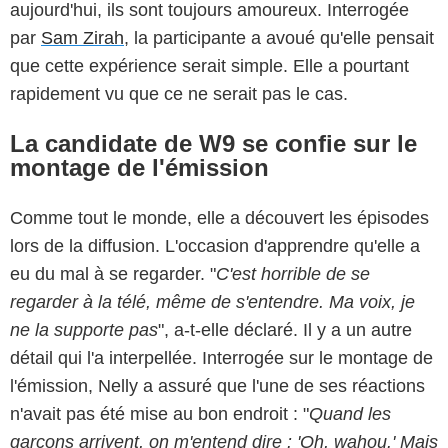
aujourd'hui, ils sont toujours amoureux. Interrogée
par
Sam Zirah
, la participante a avoué qu'elle pensait
que cette expérience serait simple. Elle a pourtant
rapidement vu que ce ne serait pas le cas.
La candidate de W9 se confie sur le
montage de l'émission
Comme tout le monde, elle a découvert les épisodes
lors de la diffusion. L'occasion d'apprendre qu'elle a
eu du mal à se regarder. "
C'est horrible de se
regarder à la télé, même de s'entendre. Ma voix, je
ne la supporte pas
", a-t-elle déclaré. Il y a un autre
détail qui l'a interpellée. Interrogée sur le montage de
l'émission, Nelly a assuré que l'une de ses réactions
n'avait pas été mise au bon endroit : "
Quand les
garçons arrivent, on m'entend dire : 'Oh, wahou.' Mais