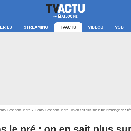
ÉRIES
STREAMING
TVACTU
VIDÉOS
VOD
'amour est dans le pré
L’amour est dans le pré : on en sait plus sur le futur mariage de St
 le pré : on en sait plus sur