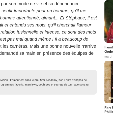
s par son mode de vie et sa dépendance
 sentir importante pour un homme, qu'il me
n homme attentionné, aimant... Et Stéphane, il est
it et entendu ses mots, qu'il cherchait l'amour
 relation fusionnelle et intense, ce sont des mots
il est pas mal quand même ! Il a beaucoup de
ant les caméras. Mais une bonne nouvelle n'arrive
Famil
Godet
it demandé sa main en présence des équipes de
mardi
lévision ! L’amour est dans le pré, Star Academy, Koh-Lanta n’ont pas de
 programmes favoris. Interviews, coulisses et secrets de tournage sont au
Fort 
Phili