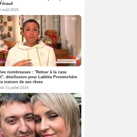
 Féraud
3 août 2026
les nombreuses : "Retour à la case
t", désillusion pour Laëtitia Provenchère
la maison de ses rêves
di 31 juillet 2026