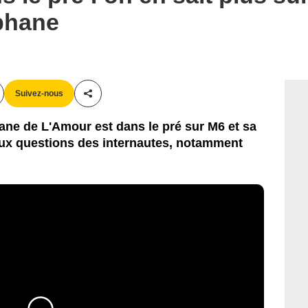
phane
Suivez-nous
Partager cet article
hane de L'Amour est dans le pré sur M6 et sa
ux questions des internautes, notamment