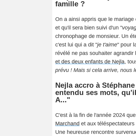
famille ?
On a ainsi appris que le mariage 
et qu'il sera bien suivi d'un "
voya
chronophage de monsieur. Un éter
c'est lui qui a dit "
je t'aime
" pour 
révélé ne pas souhaiter agrandir
et des deux enfants de Nejla
, to
prévu ! Mais si cela arrive, nou
Nejla accro à Stéphane 
entendu ses mots, qu'i
A..."
C'est à la fin de l'année 2024 qu
Marchand
et aux téléspectateurs 
Une heureuse rencontre survenue