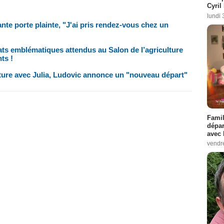
Cyril
lundi 
nte porte plainte, "J'ai pris rendez-vous chez un
ats emblématiques attendus au Salon de l’agriculture
ts !
pture avec Julia, Ludovic annonce un "nouveau départ"
Famil
dépar
avec 
vendre