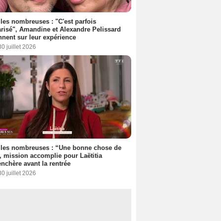
les nombreuses : "C'est parfois
risé", Amandine et Alexandre Pelissard
nnent sur leur expérience
30 juillet 2026
lles nombreuses : “Une bonne chose de
”, mission accomplie pour Laëtitia
nchère avant la rentrée
30 juillet 2026