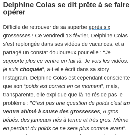
Delphine Colas se dit prête à se faire
opérer
Difficile de retrouver de sa superbe
après six
grossesses
! Ce vendredi 13 février, Delphine Colas
s’est replongée dans ses vidéos de vacances, et a
partagé un constat douloureux pour elle : “
Je
supporte plus ce ventre en fait là. Je vois les vidéos,
je suis
choquée
”, a-t-elle écrit dans sa story
Instagram. Delphine Colas est cependant consciente
que son “
poids est correct en ce moment
”, mais,
transparente, elle explique que là ne réside pas le
problème : "
C’est pas une question de poids c’est
un
ventre abimé à cause des grossesses
, 6 gros
bébés, des jumeaux nés à terme et très gros. Même
en perdant du poids ce ne sera plus comme avant
”.