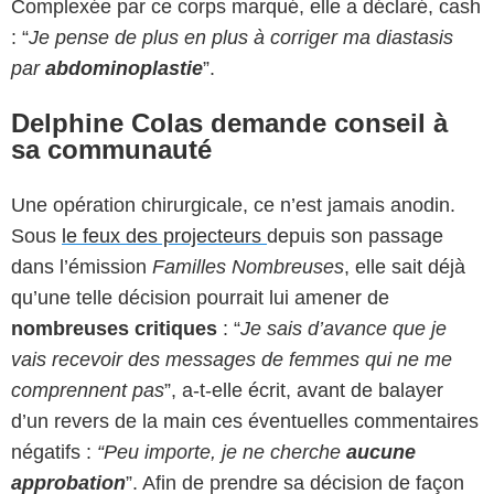
Complexée par ce corps marqué, elle a déclaré, cash
: “
Je pense de plus en plus à corriger ma diastasis
par
abdominoplastie
”.
Delphine Colas demande conseil à
sa communauté
Une opération chirurgicale, ce n’est jamais anodin.
Sous
le feux des projecteurs
depuis son passage
dans l’émission
Familles Nombreuses
, elle sait déjà
qu’une telle décision pourrait lui amener de
nombreuses critiques
: “
Je sais d’avance que je
vais recevoir des messages de femmes qui ne me
comprennent pas
”, a-t-elle écrit, avant de balayer
d’un revers de la main ces éventuelles commentaires
négatifs :
“Peu importe, je ne cherche
aucune
approbation
”. Afin de prendre sa décision de façon