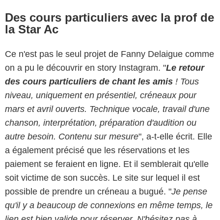
Des cours particuliers avec la prof de
la Star Ac
Ce n'est pas le seul projet de Fanny Delaigue comme
on a pu le découvrir en story Instagram. "
Le retour
des cours particuliers de chant les amis
! Tous
niveau, uniquement en présentiel, créneaux pour
mars et avril ouverts. Technique vocale, travail d'une
chanson, interprétation, préparation d'audition ou
autre besoin. Contenu sur mesure
", a-t-elle écrit. Elle
a également précisé que les réservations et les
paiement se feraient en ligne. Et il semblerait qu'elle
soit victime de son succès. Le site sur lequel il est
possible de prendre un créneau a bugué. "
Je pense
qu'il y a beaucoup de connexions en même temps, le
lien est bien valide pour réserver. N'hésitez pas à