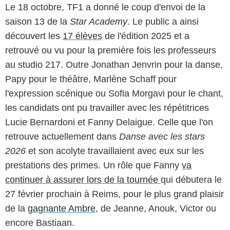
Le 18 octobre, TF1 a donné le coup d'envoi de la
saison 13 de la
Star Academy
. Le public a ainsi
découvert les
17 élèves
de l'édition 2025 et a
retrouvé ou vu pour la première fois les professeurs
au studio 217. Outre Jonathan Jenvrin pour la danse,
Papy pour le théâtre, Marlène Schaff pour
l'expression scénique ou Sofia Morgavi pour le chant,
les candidats ont pu travailler avec les répétitrices
Lucie Bernardoni et Fanny Delaigue. Celle que l'on
retrouve actuellement dans
Danse avec les stars
2026
et son acolyte travaillaient avec eux sur les
prestations des primes. Un rôle que Fanny
va
continuer à assurer lors de la tournée
qui débutera le
27 février prochain à Reims, pour le plus grand plaisir
de la
gagnante Ambre
, de Jeanne, Anouk, Victor ou
encore Bastiaan.