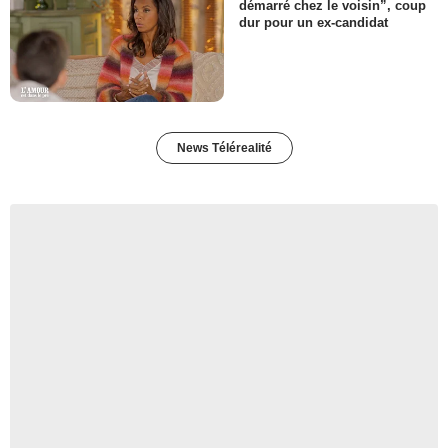
démarré chez le voisin”, coup
dur pour un ex-candidat
News Télérealité