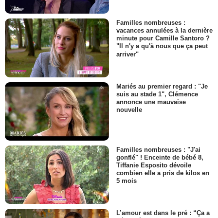
Familles nombreuses :
vacances annulées à la dernière
minute pour Camille Santoro ?
"Il n'y a qu'à nous que ça peut
arriver"
Mariés au premier regard : "Je
suis au stade 1", Clémence
annonce une mauvaise
nouvelle
Familles nombreuses : "J'ai
gonflé" ! Enceinte de bébé 8,
Tiffanie Esposito dévoile
combien elle a pris de kilos en
5 mois
L’amour est dans le pré : “Ça a