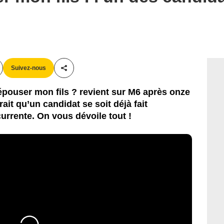
Suivez-nous
Partager cet article
pouser mon fils ? revient sur M6 après onze
ait qu’un candidat se soit déjà fait
rrente. On vous dévoile tout !