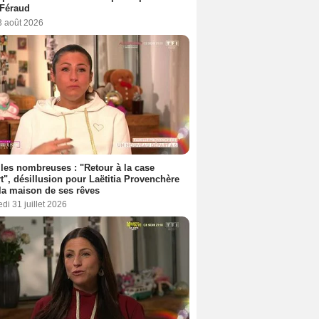
 Féraud
3 août 2026
les nombreuses : "Retour à la case
t", désillusion pour Laëtitia Provenchère
la maison de ses rêves
di 31 juillet 2026