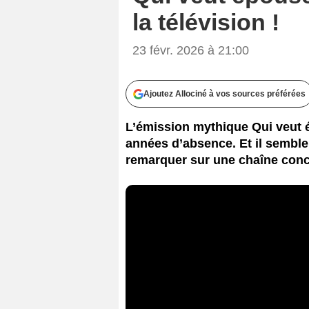
la télévision !
23 févr. 2026 à 21:00
Ajoutez Allociné à vos sources préférées
L’émission mythique Qui veut é
années d’absence. Et il sembler
remarquer sur une chaîne concu