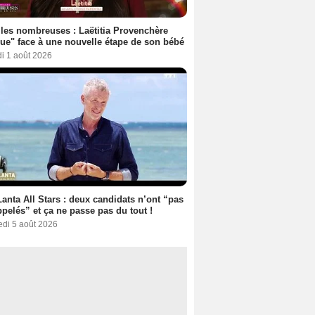
les nombreuses : Laëtitia Provenchère
ue" face à une nouvelle étape de son bébé
i 1 août 2026
anta All Stars : deux candidats n’ont “pas
ppelés” et ça ne passe pas du tout !
edi 5 août 2026