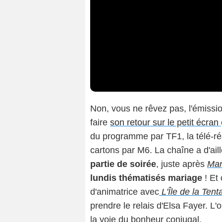
Non, vous ne rêvez pas, l'émissi
faire
son retour sur le petit écran
du programme par TF1, la télé-réa
cartons par M6. La chaîne a d'ai
partie de soirée
, juste après
Mar
lundis thématisés mariage
! Et 
d'animatrice avec
L'Île de la Tent
prendre le relais d'Elsa Fayer. L
la voie du bonheur conjugal.