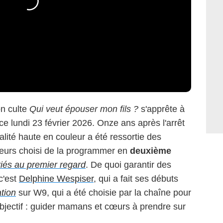
on culte
Qui veut épouser mon fils ?
s'apprête à
ce lundi 23 février 2026. Onze ans après l'arrêt
lité haute en couleur a été ressortie des
lleurs choisi de la programmer en
deuxième
iés au premier regard
. De quoi garantir des
c'est
Delphine Wespiser
, qui a fait ses débuts
ation
sur W9, qui a été choisie par la chaîne pour
'objectif : guider mamans et cœurs à prendre sur