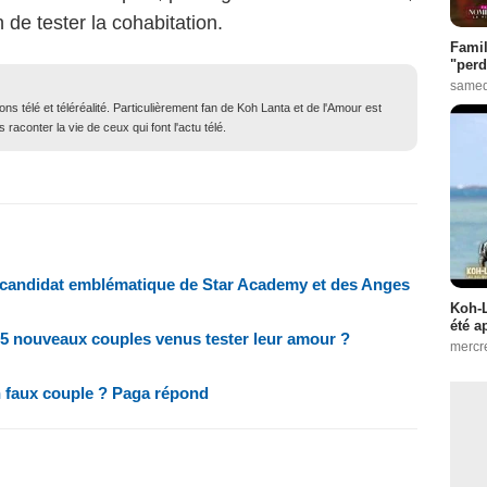
 de tester la cohabitation.
Famil
"perd
samed
ons télé et téléréalité. Particulièrement fan de Koh Lanta et de l'Amour est
 raconter la vie de ceux qui font l'actu télé.
n candidat emblématique de Star Academy et des Anges
Koh-L
été a
les 5 nouveaux couples venus tester leur amour ?
mercr
 un faux couple ? Paga répond