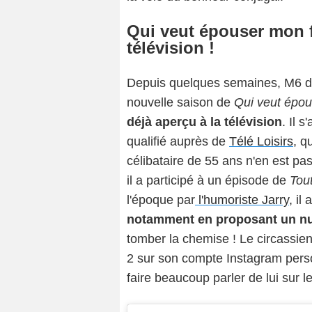
Qui veut épouser mon fi
télévision !
Depuis quelques semaines, M6 dé
nouvelle saison de
Qui veut épou
déjà aperçu à la télévision
. Il s
qualifié auprès de
Télé Loisirs
, q
célibataire de 55 ans n'en est pas
il a participé à un épisode de
Tou
l'époque par
l'humoriste Jarry,
il 
notamment en proposant un num
tomber la chemise ! Le circassien
2 sur son compte Instagram person
faire beaucoup parler de lui sur 