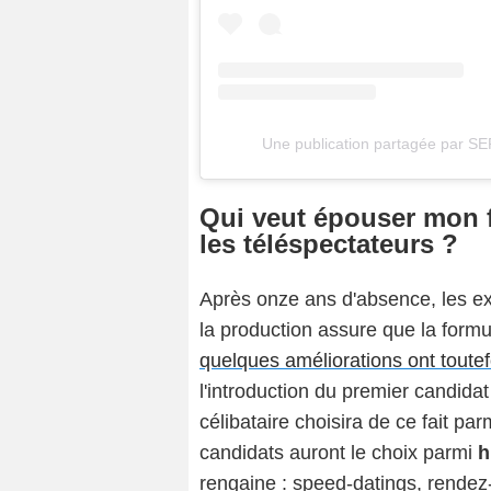
Une publication partagée par 
Qui veut épouser mon fi
les téléspectateurs ?
Après onze ans d'absence, les e
la production assure que la for
quelques améliorations ont toutef
l'introduction du premier candi
célibataire choisira de ce fait pa
candidats auront le choix parmi
h
rengaine : speed-datings, rende