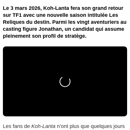
Le 3 mars 2026, Koh-Lanta fera son grand retour
sur TF1 avec une nouvelle saison intitulée Les
Reliques du destin. Parmi les vingt aventuriers au
casting figure Jonathan, un candidat qui assume
pleinement son profil de stratège.
Les fans de
Koh-Lanta
n’ont plus que quelques jours