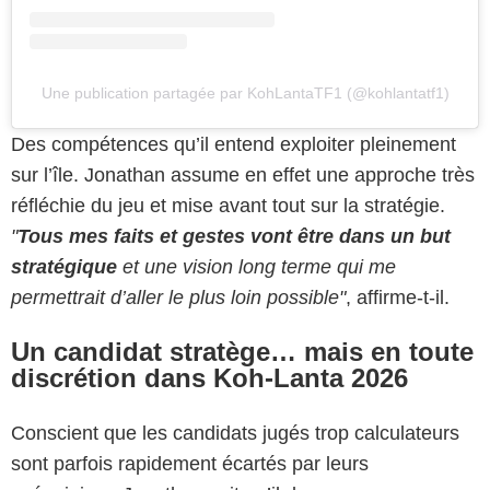
Une publication partagée par KohLantaTF1 (@kohlantatf1)
Des compétences qu’il entend exploiter pleinement
sur l’île. Jonathan assume en effet une approche très
réfléchie du jeu et mise avant tout sur la stratégie.
"
Tous mes faits et gestes vont être dans un but
stratégique
et une vision long terme qui me
permettrait d’aller le plus loin possible"
, affirme-t-il.
Un candidat stratège… mais en toute
discrétion dans Koh-Lanta 2026
Conscient que les candidats jugés trop calculateurs
sont parfois rapidement écartés par leurs