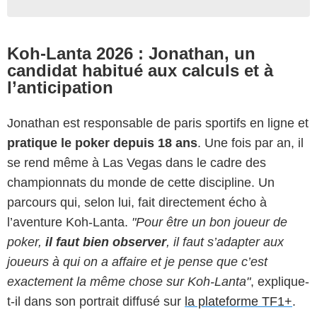
Koh-Lanta 2026 : Jonathan, un
candidat habitué aux calculs et à
l’anticipation
Jonathan est responsable de paris sportifs en ligne et
pratique le poker depuis 18 ans
. Une fois par an, il
se rend même à Las Vegas dans le cadre des
championnats du monde de cette discipline. Un
parcours qui, selon lui, fait directement écho à
l’aventure Koh-Lanta.
"Pour être un bon joueur de
poker,
il faut bien observer
, il faut s’adapter aux
joueurs à qui on a affaire et je pense que c’est
exactement la même chose sur Koh-Lanta"
, explique-
t-il dans son portrait diffusé sur
la plateforme TF1+
.