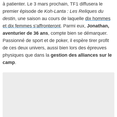
à patienter. Le 3 mars prochain, TF1 diffusera le
premier épisode de
Koh-Lanta : Les Reliques du
destin
, une saison au cours de laquelle
dix hommes
et dix femmes s’affronteront
. Parmi eux,
Jonathan,
aventurier de 36 ans
, compte bien se démarquer.
Passionné de sport et de poker, il espère tirer profit
de ces deux univers, aussi bien lors des épreuves
physiques que dans la
gestion des alliances sur le
camp
.