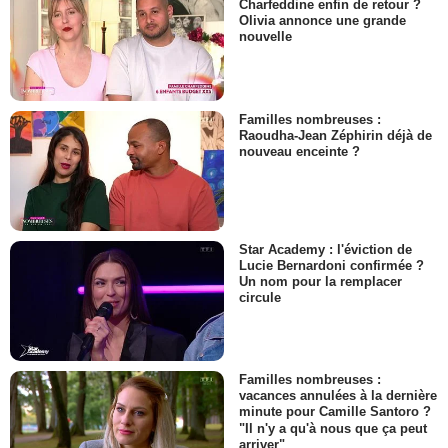
Charfeddine enfin de retour ?
Olivia annonce une grande
nouvelle
Familles nombreuses :
Raoudha-Jean Zéphirin déjà de
nouveau enceinte ?
Star Academy : l'éviction de
Lucie Bernardoni confirmée ?
Un nom pour la remplacer
circule
Familles nombreuses :
vacances annulées à la dernière
minute pour Camille Santoro ?
"Il n'y a qu'à nous que ça peut
arriver"