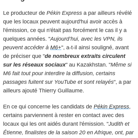
Le producteur de
Pékin Express
a par ailleurs révélé
que les locaux peuvent aujourd'hui avoir accès à
l'émission, ce qui n'était pas forcément le cas il y a
quelques années. "
Aujourd’hui, avec les VPN, ils
peuvent accéder à
M6+
", a-t-il ainsi souligné, avant
de préciser que "
de nombreux extraits circulent
sur les réseaux sociaux
" au Kazakhstan. "
Même si
M6 fait tout pour interdire la diffusion, certains
passages fuitent sur YouTube et sont relayés
", a par
ailleurs ajouté Thierry Guillaume.
En ce qui concerne les candidats de
Pékin Express
,
certains parviennent à rester en contact avec des
locaux qui les ont aidés durant l'émission. "
Judith et
Étienne, finalistes de la saison 20 en Afrique, ont, par