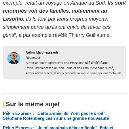
exemple, refait un voyage en Afrique du Sud.
Ils sont
retournés voir des familles, notamment au
Lesotho
. Ils le font par leurs propres moyens,
simplement parce qu’ils ont envie de revoir ces
gens
", a par exemple révélé Thierry Guillaume.
Arthur Marchesseault
Rédacteur
Arthur est notre spécialiste des Emissions télé et téléréalité.
Particulièrement fan de Koh Lanta et de l'Amour est dans le pré,
Arthur adore suivre et nous raconter la vie de ceux qui font l'actu télé.
Sur le même sujet
Pékin Express : "Cette année, ils n'ont pas le droit",
Stéphane Rotenberg cash sur une grande nouveauté
Pékin Express : “Je m’imaginais déjà en finale”, Fafa et