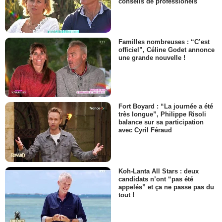
conseils de professionels
Familles nombreuses : “C’est
officiel”, Céline Godet annonce
une grande nouvelle !
Fort Boyard : “La journée a été
très longue”, Philippe Risoli
balance sur sa participation
avec Cyril Féraud
Koh-Lanta All Stars : deux
candidats n’ont “pas été
appelés” et ça ne passe pas du
tout !