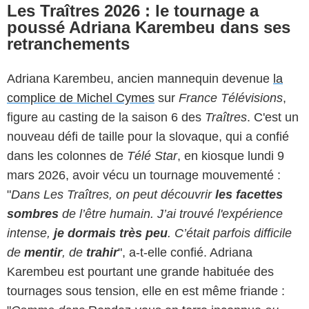
Les Traîtres 2026 : le tournage a
poussé Adriana Karembeu dans ses
retranchements
Adriana Karembeu, ancien mannequin devenue
la
complice de Michel Cymes
sur
France Télévisions
,
figure au casting de la saison 6 des
Traîtres
. C'est un
nouveau défi de taille pour la slovaque, qui a confié
dans les colonnes de
Télé Star
, en kiosque lundi 9
mars 2026, avoir vécu un tournage mouvementé :
"
Dans
Les Traîtres
, on peut découvrir
les facettes
sombres
de l’être humain. J’ai trouvé l'expérience
intense,
je dormais très peu
. C’était parfois difficile
de
mentir
, de
trahir
", a-t-elle confié. Adriana
Karembeu est pourtant une grande habituée des
tournages sous tension, elle en est même friande :