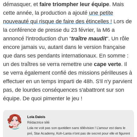
démasquer, et
faire triompher leur équipe
. Mais
cette année, la production a ajouté
une petite
nouveauté qui risque de faire des étincelles !
Lors de
la conférence de presse du 23 février, la M6 a
annoncé l'introduction d'un "
traître maudit
". Un rôle
encore jamais vu, autant dans le version française
que dans ses pendants internationaux. En somme :
un des traîtres se verra remettre une
cape verte
. Il
se verra également confié des missions périlleuses à
effectuer en un temps imparti de 48h. S'il n'y parvient
pas, de lourdes conséquences s'abattront sur son
équipe. De quoi pimenter le jeu !
Lola Dalois
Rédactrice télé
Lola ne voit pas son quotidien sans télévision ! L’amour est dans le
pré, Star Academy, Koh-Lanta n’ont pas de secret pour elle et figurent