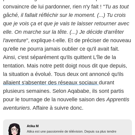
convaincre de lui pardonner, rien n'y fait ! "
Tu as tout
gâché, il fallait réfléchir sur le moment. (...) Tu crois
que je vois ça et que je vais te laisser retourner avec
elle. On marche sur la tête. (...) Je décide d'arrêter
l'aventure
", explique-t-elle. Et de préciser de nouveau
qu'elle ne pourra jamais oublier ce qu'il avait fait.
Ainsi, c'est séparément qu'ils quittent L'île de la
tentation. Mais notre petit doigt nous dit que depuis,
la situation a évolué. Tous deux ont annoncé qu'ils
allaient s'absenter des réseaux sociaux
durant
plusieurs semaines. Selon Aqababe, ils sont partis
pour le tournage de la nouvelle saison des
Apprentis
aventuriers
. Affaire à suivre donc.
Atika M
Atika est une passionnée de télévision. Depuis sa plus tendre