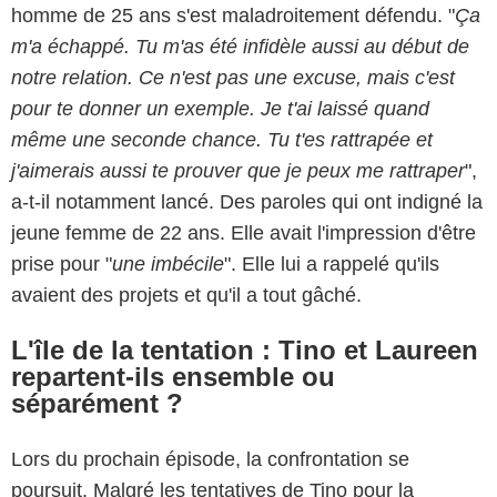
homme de 25 ans s'est maladroitement défendu. "
Ça
m'a échappé. Tu m'as été infidèle aussi au début de
notre relation. Ce n'est pas une excuse, mais c'est
pour te donner un exemple. Je t'ai laissé quand
même une seconde chance. Tu t'es rattrapée et
j'aimerais aussi te prouver que je peux me rattraper
",
a-t-il notamment lancé. Des paroles qui ont indigné la
jeune femme de 22 ans. Elle avait l'impression d'être
prise pour "
une imbécile
". Elle lui a rappelé qu'ils
avaient des projets et qu'il a tout gâché.
L'île de la tentation : Tino et Laureen
repartent-ils ensemble ou
séparément ?
Lors du prochain épisode, la confrontation se
poursuit. Malgré les tentatives de Tino pour la