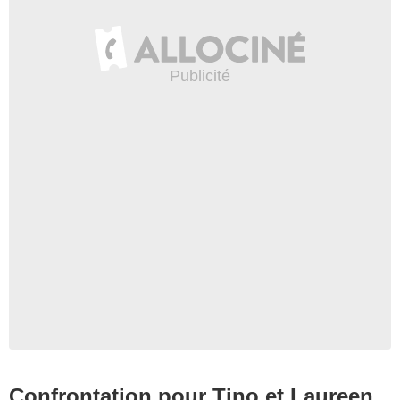
Confrontation pour Tino et Laureen