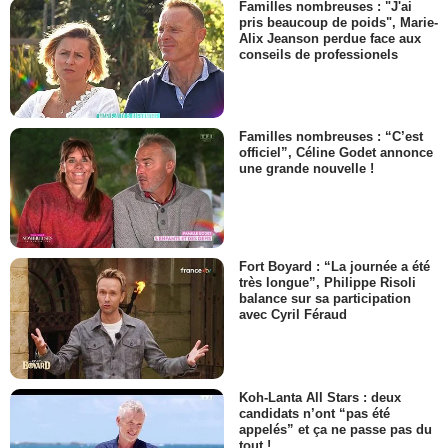
Familles nombreuses : "J'ai
pris beaucoup de poids", Marie-
Alix Jeanson perdue face aux
conseils de professionels
Familles nombreuses : “C’est
officiel”, Céline Godet annonce
une grande nouvelle !
Fort Boyard : “La journée a été
très longue”, Philippe Risoli
balance sur sa participation
avec Cyril Féraud
Koh-Lanta All Stars : deux
candidats n’ont “pas été
appelés” et ça ne passe pas du
tout !