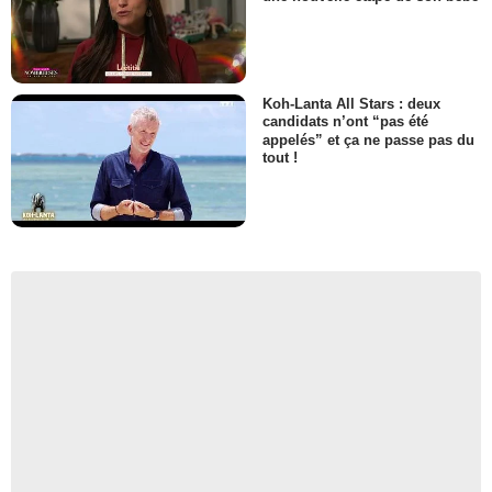
Koh-Lanta All Stars : deux
candidats n’ont “pas été
appelés” et ça ne passe pas du
tout !