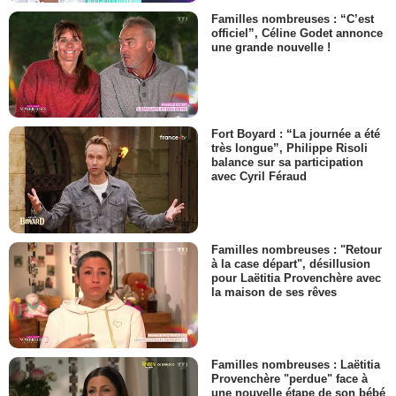
Familles nombreuses : “C’est
officiel”, Céline Godet annonce
une grande nouvelle !
Fort Boyard : “La journée a été
très longue”, Philippe Risoli
balance sur sa participation
avec Cyril Féraud
Familles nombreuses : "Retour
à la case départ", désillusion
pour Laëtitia Provenchère avec
la maison de ses rêves
Familles nombreuses : Laëtitia
Provenchère "perdue" face à
une nouvelle étape de son bébé