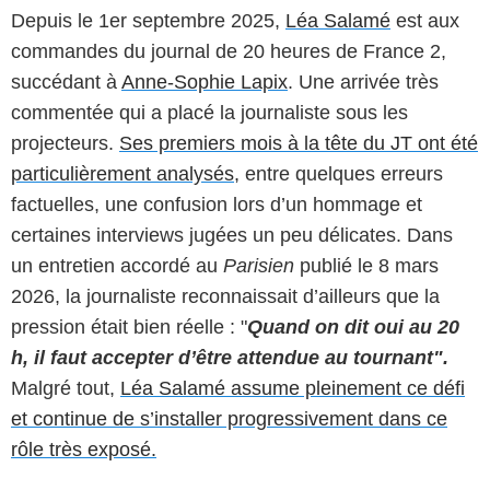
Depuis le 1er septembre 2025,
Léa Salamé
est aux
commandes du journal de 20 heures de France 2,
succédant à
Anne-Sophie Lapix
. Une arrivée très
commentée qui a placé la journaliste sous les
projecteurs.
Ses premiers mois à la tête du JT ont été
particulièrement analysés,
entre quelques erreurs
factuelles, une confusion lors d’un hommage et
certaines interviews jugées un peu délicates. Dans
un entretien accordé au
Parisien
publié le 8 mars
2026, la journaliste reconnaissait d’ailleurs que la
pression était bien réelle : "
Quand on dit oui au 20
h, il faut accepter d’être attendue au tournant".
Malgré tout,
Léa Salamé assume pleinement ce défi
et continue de s’installer progressivement dans ce
rôle très exposé.