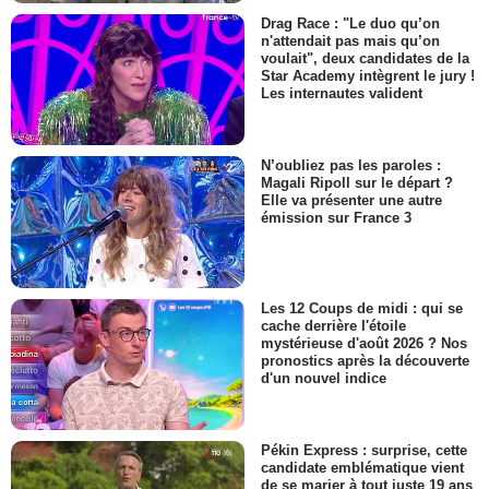
Drag Race : "Le duo qu’on
n'attendait pas mais qu’on
voulait", deux candidates de la
Star Academy intègrent le jury !
Les internautes valident
N’oubliez pas les paroles :
Magali Ripoll sur le départ ?
Elle va présenter une autre
émission sur France 3
Les 12 Coups de midi : qui se
cache derrière l'étoile
mystérieuse d'août 2026 ? Nos
pronostics après la découverte
d'un nouvel indice
Pékin Express : surprise, cette
candidate emblématique vient
de se marier à tout juste 19 ans