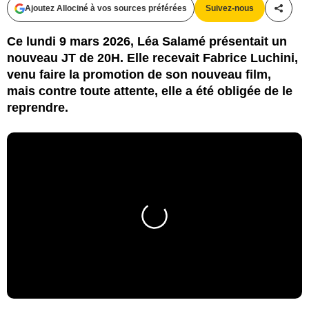
Ajoutez Allociné à vos sources préférées
Suivez-nous
Partag
Ce lundi 9 mars 2026, Léa Salamé présentait un
nouveau JT de 20H. Elle recevait Fabrice Luchini,
venu faire la promotion de son nouveau film,
mais contre toute attente, elle a été obligée de le
reprendre.