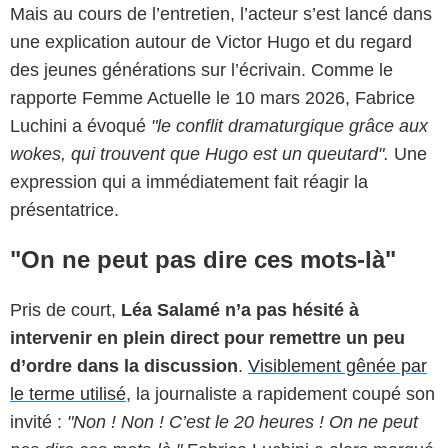
Mais au cours de l’entretien, l’acteur s’est lancé dans
une explication autour de Victor Hugo et du regard
des jeunes générations sur l’écrivain. Comme le
rapporte Femme Actuelle le 10 mars 2026, Fabrice
Luchini a évoqué
"le conflit dramaturgique grâce aux
wokes, qui trouvent que Hugo est un queutard".
Une
expression qui a immédiatement fait réagir la
présentatrice.
"On ne peut pas dire ces mots-là"
Pris de court,
Léa Salamé n’a pas hésité à
intervenir en plein direct pour remettre un peu
d’ordre dans la discussion
.
Visiblement gênée par
le terme utilisé
, la journaliste a rapidement coupé son
invité :
"Non ! Non ! C’est le 20 heures ! On ne peut